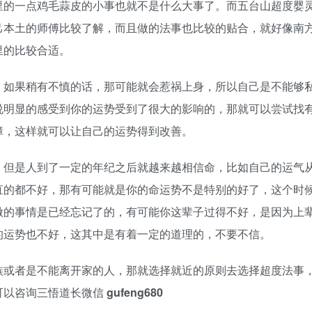
里的一点鸡毛蒜皮的小事也就不是什么大事了。而五台山超度婴
己本土的师傅比较了解，而且做的法事也比较的贴合，就好像南
里的比较合适。
，如果稍有不慎的话，那可能就会惹祸上身，所以自己是不能够
说明显的感受到你的运势受到了很大的影响的，那就可以尝试找
障，这样就可以让自己的运势得到改善。
，但是人到了一定的年纪之后就越来越相信命，比如自己的运气
直的都不好，那有可能就是你的命运势不是特别的好了，这个时
做的事情是已经忘记了的，有可能你这辈子过得不好，是因为上
的运势也不好，这其中是有着一定的道理的，不要不信。
族或者是不能离开家的人，那就选择就近的原则去选择超度法事
可以咨询三悟道长微信
gufeng680