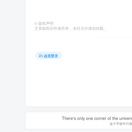
©
版权声明
文章版权归作者所有，未经允许请勿转载。
超度婴灵
There's only one corner of the univer
这个宇宙中只