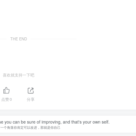
THE END
喜欢就支持一下吧
点赞
0
分享
se you can be sure of improving, and that's your own self.
有一个角落你肯定可以改进，那就是你自己