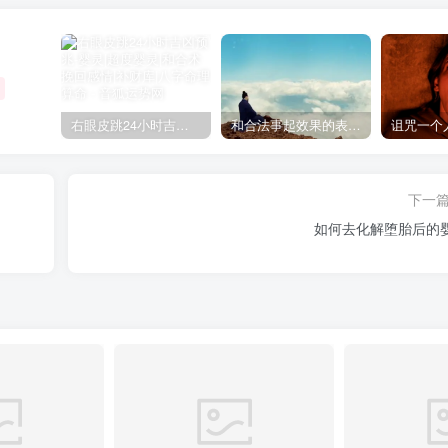
右眼皮跳24小时吉凶预兆
和合法事起效果的表现，出现这些就要留意了
下一
如何去化解堕胎后的