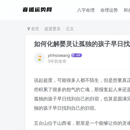
八字命理
命理运势
和
首页
超度婴灵
正文
如何化解婴灵让孤独的孩子早日找
yinhoowang
3年前发布
说起超度，可能很多人都不陌生，但是想要真
些积累了很多的怨气的亡魂，那报复起人来还
孤独的孩子早日找到自己的归宿，也算是圆满
独的孩子早日找到自己的归宿。
五台山位于山西省，那里是一个能够让你的灵