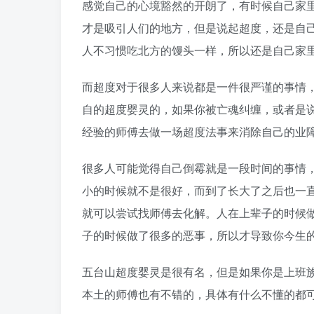
感觉自己的心境豁然的开朗了，有时候自己家
才是吸引人们的地方，但是说起超度，还是自
人不习惯吃北方的馒头一样，所以还是自己家
而超度对于很多人来说都是一件很严谨的事情
自的超度婴灵的，如果你被亡魂纠缠，或者是
经验的师傅去做一场超度法事来消除自己的业
很多人可能觉得自己倒霉就是一段时间的事情
小的时候就不是很好，而到了长大了之后也一
就可以尝试找师傅去化解。人在上辈子的时候
子的时候做了很多的恶事，所以才导致你今生
五台山超度婴灵是很有名，但是如果你是上班
本土的师傅也有不错的，具体有什么不懂的都