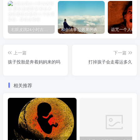
右眼皮跳24小时吉凶预兆
和合法事起效果的表现，出现这些就要留意了
上一篇
下一篇
孩子投胎是奔着妈妈来的吗
打掉孩子会走霉运多久
相关推荐