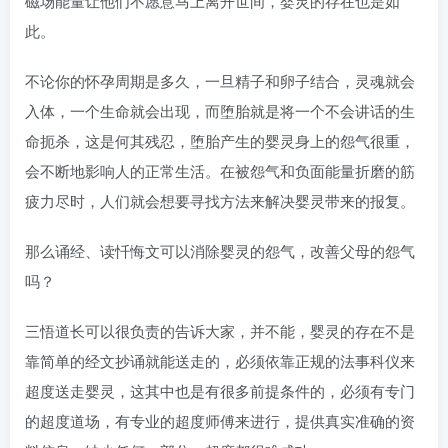
磁场能量让他们不愿意马上离开世间，婴灵的存在也是如
此。
不论你的怀孕周期是多久，一旦精子和卵子结合，灵魂就会
入体，一个生命就会出现，而堕胎就是将一个不会讲话的生
命扼杀，这是何其残忍，堕胎产生的婴灵身上的怨气很重，
会不断地影响人的正常生活。在被怨气和负面能量折磨的筋
疲力尽时，人们就会想要寻找方法来解决婴灵带来的报复。
那么诵经、读忏悔文可以消除婴灵的怨气，改善父母的怨气
吗？
三悟道长可以很负责的告诉大家，并不能，婴灵的存在不是
靠简单的经文抄诵就能送走的，必须依靠正规的法事科仪来
超度送走婴灵，这其中也是有很多前提条件的，必须有专门
的超度道场，有专业的超度师傅来进行，提供真实准确的资