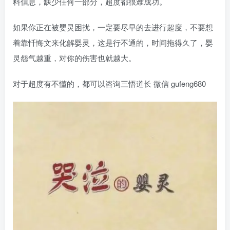
料信息，缺少任何一部分，超度都很难成功。
如果你正在被婴灵困扰，一定要尽早的去进行超度，不要想
着靠忏悔文来化解婴灵，这是行不通的，时间拖得久了，婴
灵怨气越重，对你的伤害也就越大。
对于超度有不懂的，都可以咨询三悟道长 微信 gufeng680