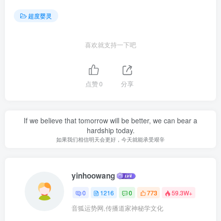
超度婴灵
喜欢就支持一下吧
点赞
0
分享
If we believe that tomorrow will be better, we can bear a
hardship today.
如果我们相信明天会更好，今天就能承受艰辛
yinhoowang
0
1216
0
773
59.3W+
音狐运势网,传播道家神秘学文化