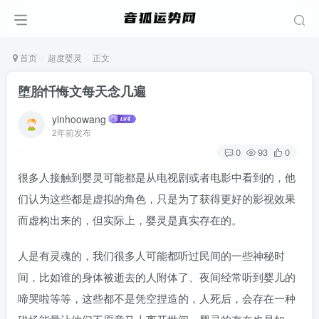
首页
超度婴灵
正文
堕胎忏悔文每天念几遍
yinhoowang
2年前发布
0
93
0
很多人接触到婴灵可能都是从电视剧或者电影中看到的，他
们认为这些都是虚拟的角色，只是为了获得更好的影视效果
而虚构出来的，但实际上，婴灵是真实存在的。
人是有灵魂的，我们很多人可能都听过民间的一些神秘时
间，比如谁的身体被逝去的人附体了、夜间经常听到婴儿的
啼哭啦等等，这些都不是凭空捏造的，人死后，会存在一种