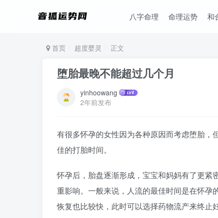
八字命理
命理运势
和
首页
超度婴灵
正文
堕胎最晚不能超过几个月
yinhoowang
2年前发布
有很多怀孕的女性因为各种原因而考虑堕胎，
佳的打胎时间。
怀孕后，胎盘逐渐形成，宝宝和妈妈有了更紧
重影响。一般来说，人流的最佳时间是在怀孕的
恢复也比较快，此时可以选择药物流产来终止