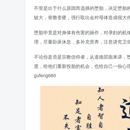
不管是出于什么原因而选择的堕胎，决定堕胎
较大，骨骼变硬，强行取出会对母体造成很大
堕胎毕竟是对身体有伤害的操作，对孕妇的机
理，尽量卧床休息，多补充营养，注意讲究卫
不论你是否是宗教信仰者，从道德层面来讲，
度，给他们重新投胎的机会，也给自己一份心理
gufeng680