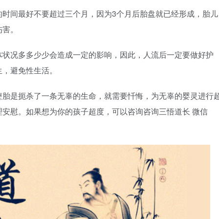
的时间最好不要超过三个月，因为3个月后胎盘就已经形成，胎儿
伤害。
体状况多多少少会造成一定的影响，因此，人流后一定要做好护
生，避免性生活。
堕胎是扼杀了一条无辜的生命，就需要忏悔，为无辜的婴灵进行
安慰。如果想为你的孩子超度，可以咨询咨询三悟道长 微信