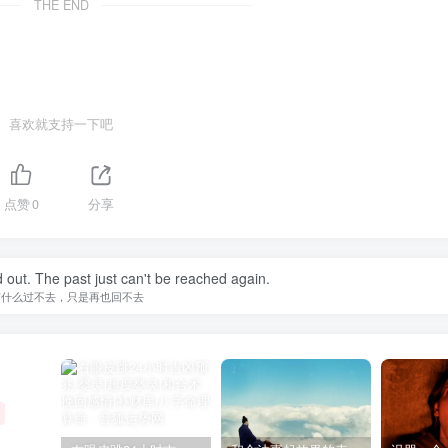
THE END
喜欢就支持一下吧
点赞
0
分享
d out. The past just can't be reached again.
有什么过不去，只是再也回不去