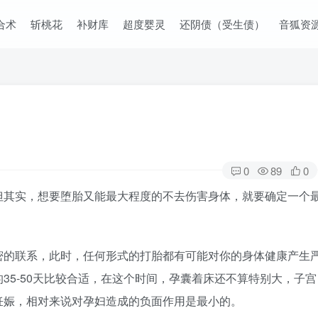
合术
斩桃花
补财库
超度婴灵
还阴债（受生债）
音狐资
0
89
0
但其实，想要堕胎又能最大程度的不去伤害身体，就要确定一个
密的联系，此时，任何形式的打胎都有可能对你的身体健康产生
35-50天比较合适，在这个时间，孕囊着床还不算特别大，子宫
妊娠，相对来说对孕妇造成的负面作用是最小的。