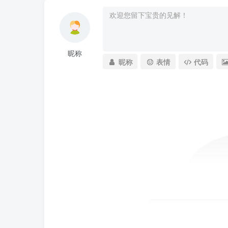
昵称
昵称
表情
代码