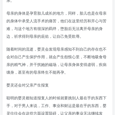
亲。
母亲的身体是孕育胎儿成长的地方，同样，胎儿也是在母亲
的身体中承受人流手术的痛苦，他们在这里经历和开心与苦
难，与这个地方有很深的羁绊，堕胎后无法离开母亲的身
边，祈求得到母亲的庇佑，让自己免受欺辱。
随着时间的流逝，婴灵会发现母亲感知不到自己的存在也不
会对自己产生保护作用，就会产生怨恨心里，不断地吸食母
亲的精气神，并干扰她的磁场，让母亲身体变得虚弱，疾病
缠身，甚至有的母亲终生不能再孕。
婴灵还会对父亲产生报复
聪明的婴灵都知道报复人的时候就要挑别人最在乎的东西下
手，对于男人来说，工作、事业和财运是最在乎的东西，婴
灵往往会在这些方面设置阻碍，让父亲的事业无法继续发