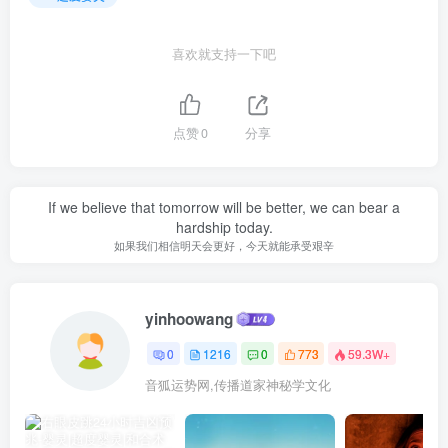
喜欢就支持一下吧
点赞
0
分享
If we believe that tomorrow will be better, we can bear a
hardship today.
如果我们相信明天会更好，今天就能承受艰辛
yinhoowang
0
1216
0
773
59.3W+
音狐运势网,传播道家神秘学文化