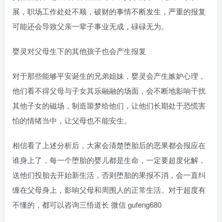
展，职场工作处处不顺，破财的事情不断发生，严重的报复
可能还会导致父亲一辈子事业无成，碌碌无为。
婴灵对父母生下的其他孩子也会产生报复
对于那些能够平安诞生的兄弟姐妹，婴灵会产生嫉妒心理，
他们看不得父母与子女其乐融融的场面，会不断地影响干扰
其他子女的磁场，制造噩梦给他们，让他们长期处于恐慌害
怕的情绪当中，让父母也不能安生。
相信看了上述分析后，大家会清楚堕胎后的恶果都会报应在
谁身上了，每一个堕胎的婴儿都是生命，一定要超度化解，
送他们投胎去开始新生活，否则堕胎的果报不消，会一直纠
缠在父母身上，影响父母和周围人的正常生活。对于超度有
不懂的，都可以咨询三悟道长 微信 gufeng680