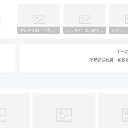
右眼皮跳24小时吉凶预兆
和合法事起效果的表现，出现这些就要留意了
下一
堕胎后的怨灵一般跟