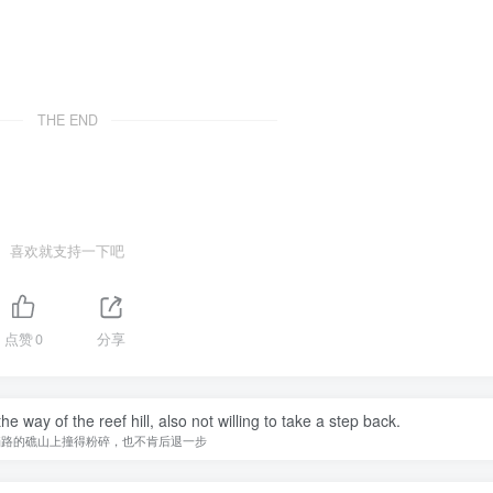
THE END
喜欢就支持一下吧
点赞
0
分享
 way of the reef hill, also not willing to take a step back.
挡路的礁山上撞得粉碎，也不肯后退一步