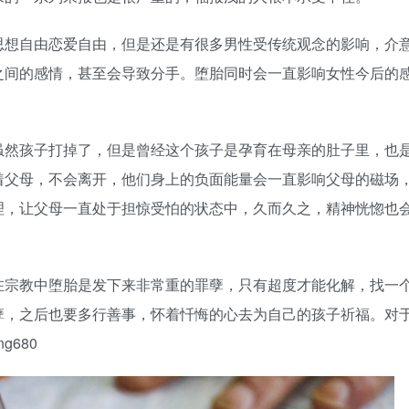
思想自由恋爱自由，但是还是有很多男性受传统观念的影响，介
之间的感情，甚至会导致分手。堕胎同时会一直影响女性今后的
虽然孩子打掉了，但是曾经这个孩子是孕育在母亲的肚子里，也
着父母，不会离开，他们身上的负面能量会一直影响父母的磁场
理，让父母一直处于担惊受怕的状态中，久而久之，精神恍惚也
在宗教中堕胎是发下来非常重的罪孽，只有超度才能化解，找一
孽，之后也要多行善事，怀着忏悔的心去为自己的孩子祈福。对
g680