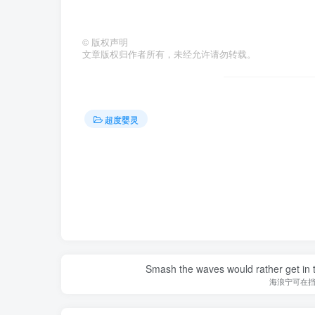
©
版权声明
文章版权归作者所有，未经允许请勿转载。
超度婴灵
Smash the waves would rather get in the
海浪宁可在