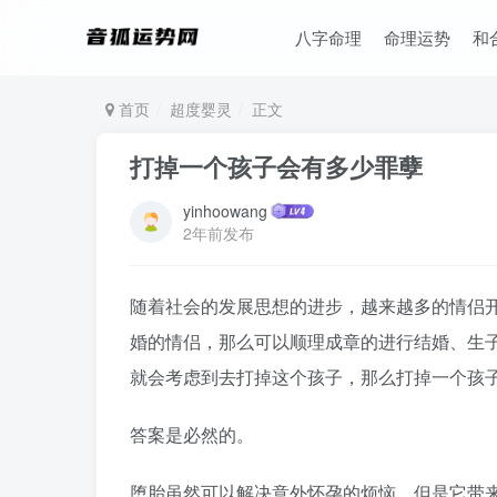
八字命理
命理运势
和
首页
超度婴灵
正文
打掉一个孩子会有多少罪孽
yinhoowang
2年前发布
随着社会的发展思想的进步，越来越多的情侣
婚的情侣，那么可以顺理成章的进行结婚、生
就会考虑到去打掉这个孩子，那么打掉一个孩
答案是必然的。
堕胎虽然可以解决意外怀孕的烦恼，但是它带