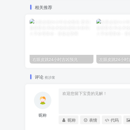
相关推荐
右眼皮跳24小时吉凶预兆
左眼皮跳24小时
评论
抢沙发
昵称
昵称
表情
代码