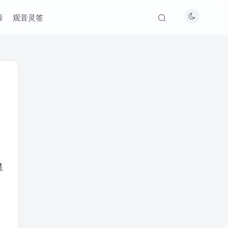
源
观音灵签
星