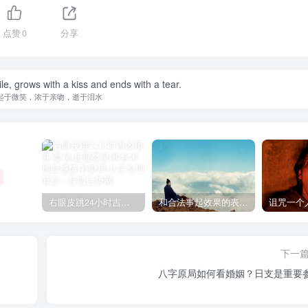
点赞
0
分享
le, grows with a kiss and ends with a tear.
起于微笑，浓于亲吻，逝于泪水
右眼皮跳24小时吉凶预兆
和合法事起效果的表现，出现这些就要留意了
下一
八字原局如何看婚姻？日支是重要