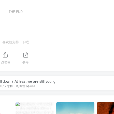
THE END
喜欢就支持一下吧
点赞
0
分享
ll down? At least we are still young.
倒了又怎样，至少我们还年轻