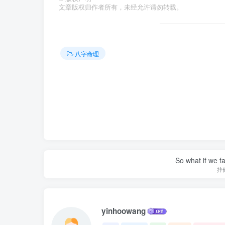
文章版权归作者所有，未经允许请勿转载。
八字命理
So what if we fa
摔
yinhoowang