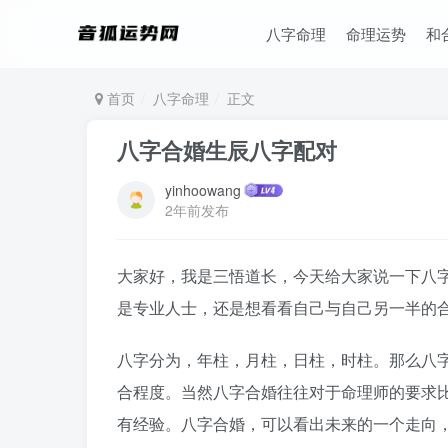
八字命理
命理运势
和
首页
八字命理
正文
八字合婚生辰八字配对
yinhoowang
2年前发布
大家好，我是三悟道长，今天给大家说一下八
是专业人士，还是想看看自己与自己另一半的
八字分为，年柱，月柱，日柱，时柱。那么八
合程度。当然八字合婚往往对于命理师的要求
有经验。八字合婚，可以看出未来的一个走向