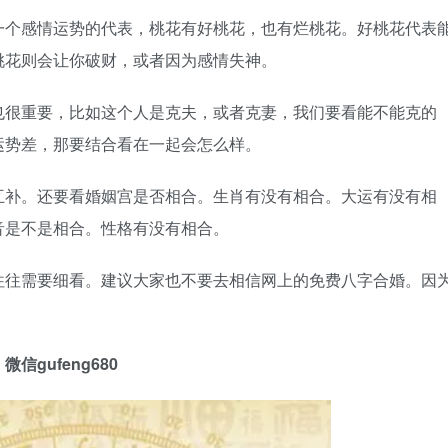
一个感情运势的代表，桃花有好桃花，也有烂桃花。好桃花代表
桃花则会让你破财，或者因为感情失神。
也很重要，比如这个人是克夫，或者克妻，我们要看能不能克的
运势差，那要结合看在一起会怎么样。
互补。还要看婚姻宫是否相合。生肖有没有相合。大运有没有相
音是不是相合。性格有没有相合。
往往需要细看。建议大家也不要去相信网上的免费八字合婚。因
。
gufeng680