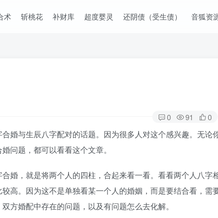
合术
斩桃花
补财库
超度婴灵
还阴债（受生债）
音狐资
0
91
0
字合婚与生辰八字配对的话题。因为很多人对这个感兴趣。无论
合婚问题，都可以看看这个文章。
字合婚，就是将两个人的四柱，合起来看一看。看看两个人八字
比较高。因为这不是单独看某一个人的婚姻，而是要结合看，需
，双方婚配中存在的问题，以及有问题怎么去化解。