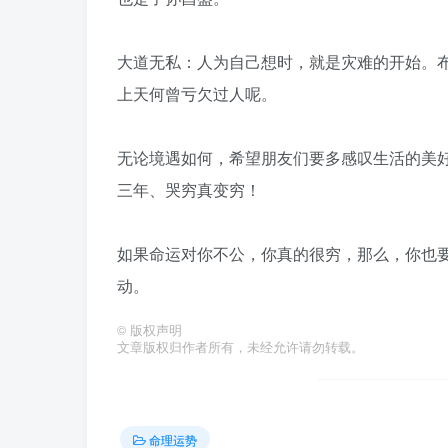
大道无私：人为自己想时，就是灾难的开始。
上天何曾亏欠过人呢。
无论境遇如何，希望朋友们要多感叹生活的美
三年、哭穷真变穷！
如果命运对你不公，你真的很穷，那么，你也
动。
©
版权声明
文章版权归作者所有，未经允许请勿转载。
命理运势