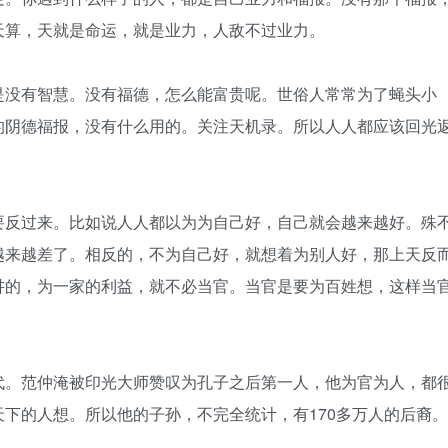
天算，天就是命运，就是业力，人敌不过业力。
是没有智慧。没有福德，怎么能富贵呢。世俗人常常为了蝇头小
的阴德福报，没有什么用的。关注天机录。所以人人都应该回光
要反过来。比如说人人都以为为自己好，自己就会越来越好。殊
越来越差了。相反的，不为自己好，就想着为别人好，那上天反
讲的，为一家的利益，就不必当官。当官是要为百姓想，这样当
代。
范仲淹
被印光大师赞叹为孔子之后第一人，他为官为人，都
下的人想。所以他的子孙，不完全统计，有170多万人的后裔。