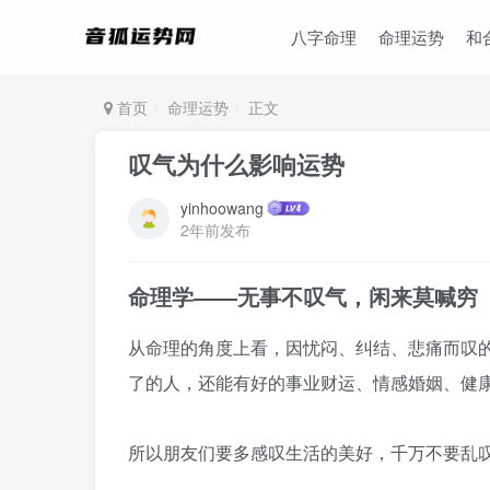
八字命理
命理运势
和
首页
命理运势
正文
叹气为什么影响运势
yinhoowang
2年前发布
命理学——无事不叹气，闲来莫喊穷
从命理的角度上看，因忧闷、纠结、悲痛而叹
了的人，还能有好的事业财运、情感婚姻、健
所以朋友们要多感叹生活的美好，千万不要乱