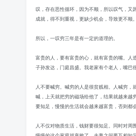
叹，存在恶性循环，因为不顺，所以叹气，又
成就，得不到重视，更缺少机会，导致更不顺
所以，一叹穷三年是有一定的道理的。
富贵的人，要有富贵的心，就有富贵的嘴。人
子孙发达，门庭昌盛。我老家有个老人，嘴巴
人不要喊穷。喊穷的人是很贫贱相。人喊穷，
喊，上天就把穷的磁场给他了，结果就越来越
要知足，慢慢的生活就会越来越富贵，否则都
人不仅对物质生活，钱财要很知足。同时对周
慢慢的这个家庭就衰败了。夫妻之间要互相知