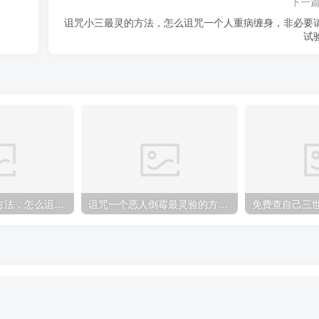
下一
诅咒小三最灵的方法，怎么诅咒一个人重病缠身，非必要
试
诅咒小三最灵的方法，怎么诅咒一个人重病缠身，非必要请勿试验！
诅咒一个恶人倒霉最灵验的方法，报复人最狠的方法