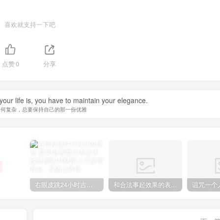
喜欢就支持一下吧
点赞
0
分享
our life is, you have to maintain your elegance.
如何复杂，总要保持自己的那一份优雅
右眼皮跳24小时吉凶预兆
和合法事起效果的表现，出现这些就要留意了