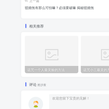
上一篇
驳婚煞有那么可怕嘛？必须要破嘛 揭秘驳婚煞
相关推荐
诅咒一个人最灵验的方法
评论
抢沙发