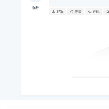
昵称
昵称
表情
代码