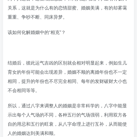
关系，这就是为什么有的恋情甜蜜、婚姻美满，有的却雾霭
重重、争吵不断、同床异梦。
该如何化解婚姻中的“相克”？
结婚后，彼此运气吉凶的区别就会相对明显起来，例如生儿
育女的年份可能会出现差异，婚姻不顺的离婚年份也不一定
相同，提升的年份也不尽完全相同、每年的发财破财大小也
不会相同等等。
所以，通过八字来调整人的婚姻是非常科学的，八字中能显
示出每个人气场的不同，各种五行的气场强弱，利用双方各
自的用忌和五行的旺衰，从八字命理上进行互补，从而能使
人的婚姻达到美满和顺。