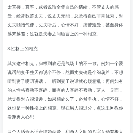
太直接，直率，或者说话全凭自己的情绪，不管丈夫的感
受，经常数落丈夫，说丈夫无能，总觉得自己非常优秀，对
丈夫颐指气使，丈夫听后，心情不好，痛苦难受，甚至身体
越来越差；这就是夫妻之间语言上的一种相克。
3.性格上的相克
其实这种相克，归根到底还是气场上的不一致。例如一个爱
说话的妻子整天都说个不停，然而丈夫确是个闷葫芦，不想
听到妻子唠叨讲话，一听到妻子说话就心烦意乱；再例如有
的人性格喜动不喜静，而有的人喜静不喜动，两人一见面，
就觉得对方很没趣，如果相处久了，必然争执，心情不好，
这也是一种性格上的相克。现在男人很过分，点这里▶教你
看穿男人心思
两个人适合不适合结婚恋爱，和两人之间的八字互动有极大