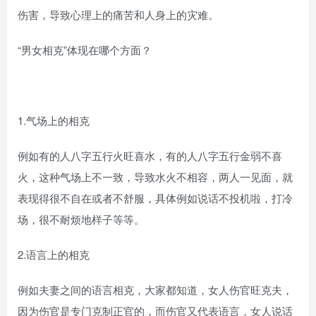
伤害，导致心理上的痛苦和人身上的灾难。
“男女相克”体现在哪个方面？
1.气场上的相克
例如有的人八字五行火旺喜水，有的人八字五行金弱不喜
火，这种气场上不一致，导致水火不相容，两人一见面，就
表现得很不自在或者不舒服，具体例如说话不投机啦，打冷
场，很不耐烦地样子等等。
2.语言上的相克
例如夫妻之间的语言相克，大家都知道，女人伤官旺克夫，
因为伤官是专门克制正官的，而伤官又代表语言，女人说话