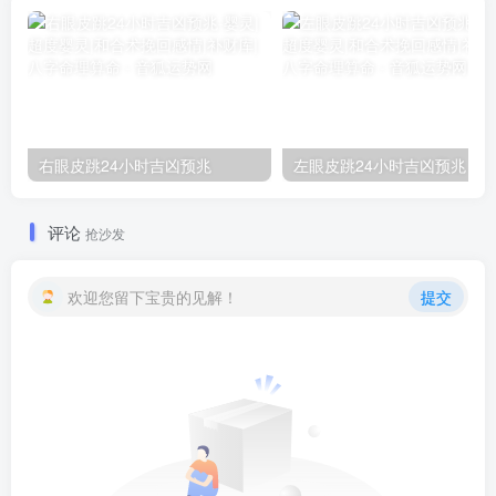
右眼皮跳24小时吉凶预兆
左眼皮跳24小时吉凶预兆
评论
抢沙发
欢迎您留下宝贵的见解！
提交