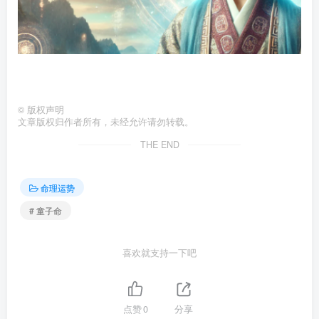
©
版权声明
文章版权归作者所有，未经允许请勿转载。
THE END
命理运势
# 童子命
喜欢就支持一下吧
点赞
0
分享