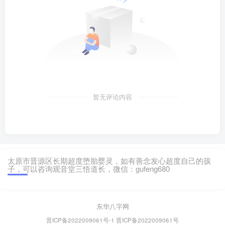
暂无评论内容
太原市晋源区长期超度堕胎婴灵，如有善念发心超度自己的孩
子，可以咨询观音堂三悟道长，微信：gufeng680
东华八字网
晋ICP备2022009061号-1
晋ICP备2022009061号