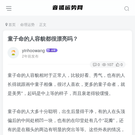
首页
命理运势
正文
童子命的人容貌都很漂亮吗？
yinhoowang
2年前发布
0
107
0
童子命的人容貌相对于正常人，比较好看、秀气，也有的人
长得就跟画中童子相像，很讨人喜欢，更多的童子命者，就
是美男*，起码是中上等的样子，而且衰老得较缓慢。
童子命的人大多十分聪明，出生后显得干净，有的人在头顶
偏后的中间处稍凹一块，也有的在印堂处有几个“花瓣”，还
有的是在额头的两边有明显的突出等等。这些外表的情况，