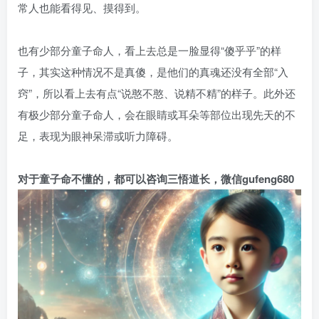
常人也能看得见、摸得到。
也有少部分童子命人，看上去总是一脸显得“傻乎乎”的样
子，其实这种情况不是真傻，是他们的真魂还没有全部“入
窍”，所以看上去有点“说憨不憨、说精不精”的样子。此外还
有极少部分童子命人，会在眼睛或耳朵等部位出现先天的不
足，表现为眼神呆滞或听力障碍。
对于童子命不懂的，都可以咨询三悟道长，微信gufeng680