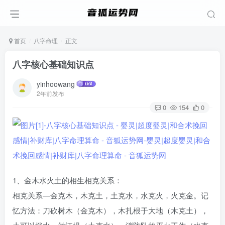
首页
八字命理
正文
八字核心基础知识点
yinhoowang
2年前发布
0
154
0
1、金木水火土的相生相克关系：
相克关系—金克木，木克土，土克水，水克火，火克金。记
忆方法：刀砍树木（金克木），木扎根于大地（木克土），