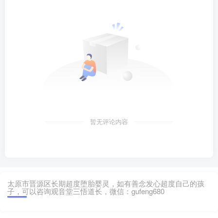
暂无评论内容
太原市晋源区长期超度堕胎婴灵，如有善念发心超度自己的孩
子，可以咨询观音堂三悟道长，微信：gufeng680