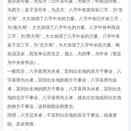
寅卯辰司春，为东方；巳午未司夏，为南方；申酉戌司秋，
为西方；亥子丑司冬，为北方。八字中有寅卯辰三字，为“东
方局”，大大加强了八字中木的力量。八字中有巳午未三字，
为“南方局”，大大加强了八字中火的力量。八字中有申酉戌
三字，为“西方局”，大大加强了八字中金的力量。八字中有
亥子丑三字，为“北方局”，大大加强了八字中水的力量。唯
辰戌丑未，四支单位而言之，属土，为四季，为中央（暂定
为中央有争议）。
一般而言，八字喜用为木者，宜到出生地的东方干事业，八
字喜用为火者，宜到出生地的南方干事业，八字喜用为金
者，宜到出生地的西方干事业，八字喜用为水者，宜到出生
地的北方干事业。八字喜用为土者，就在出生地或到出生地
的南方干事业，这样就能吉则更吉。
同理，八字忌木者，不宜到出生地的东方干事业，凶者更
凶。其余类推。