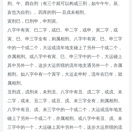
刑。午、酉自刑（有三个就可以构成三刑，如午午午。辰、
亥也为自刑）。四库的刑—-丑戌未相刑。
寅刑巳，巳刑申，申刑寅。
八字中有寅、巳二字，或巳、申二字，或申、寅二字，或
寅、巳、申三字全有，则属相刑。八字中有寅、巳、申三字
中的一个或二个，大运或流年地支碰上了另外一个或二个，
亦属相刑。或八字中有寅、巳、申三字中的一个，大运碰上
其中另外一个，这步大运所辖的流年地支遇另外一个，亦属
相刑。如八字中有一个寅字，大运走申时，流年在巳年，就
属相刑。
丑刑戌，戌刑未，未刑丑。八字中有丑、戌二字，或戌、未
二字，或未、丑二字，或丑、戌、未三字全有，则属相刑。
八字中有丑、戌、未三字中的一个或二个，大运或流年地支
碰上了另外一个或二个，亦属相刑。或八字中有丑、戌、未
三字中的一个，大运碰上其中另外一个，这步大运所辖的流