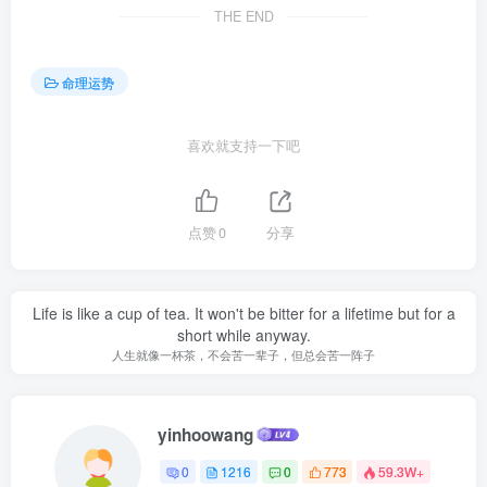
THE END
命理运势
喜欢就支持一下吧
点赞
0
分享
Life is like a cup of tea. It won't be bitter for a lifetime but for a
short while anyway.
人生就像一杯茶，不会苦一辈子，但总会苦一阵子
yinhoowang
0
1216
0
773
59.3W+