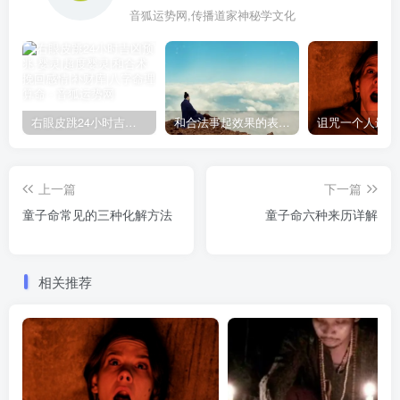
音狐运势网,传播道家神秘学文化
右眼皮跳24小时吉凶预兆
和合法事起效果的表现，出现这些就要留意了
上一篇
下一篇
童子命常见的三种化解方法
童子命六种来历详解
相关推荐