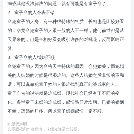
病或其他没法解决的问题，就有可能是有童子命了。
2、童子命的人外表不错
命犯童子的人身上有一种很特殊的气质，长相也是比较好看
的，毕竟命犯童子的人跟一般的人不一样，他们前世都是从
天界来的，但是长相好看会吸引许多的烂桃花，反而影响正
缘。
3、童子命的人婚姻不顺
命犯童子的人因为命格天生特殊的原因，会犯婚关，而犯婚
关的人结婚的时候是很艰难的。这些人结婚之后非常的不和
谐，可以说命犯童子煞的人很难找到真正能够成家的人。
童子自古的说法就是难成婚。现代社会已经有了不同的变
化。多半童子末婚的难成婚，感情路异常坎坷。已婚的婚姻
不幸，离婚的居多。所以童子婚姻感情一定不顺。
©
版权声明
文章版权归作者所有，未经允许请勿转载。