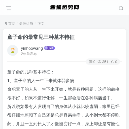
首页
命理运势
正文
童子命的最常见三种基本特征
yinhoowang
2年前发布
0
351
0
童子命的几种基本特征：
1、童子命的人一生下来就体弱多病
命犯童子的人从一生下来开始，就是各种问题，这样的命格
很不好，如果不进行化解，一生都会活在各种病痛当中。
所以说如果有人发现自己的身体从小就比较虚弱，家里已经
很仔细地照顾了自己还是总是容易生病，从小到大都不停吃
药，并且一直到长大了才慢慢变好一点，身上却还是有慢性