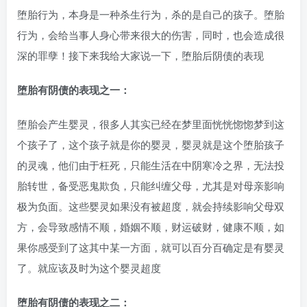
堕胎行为，本身是一种杀生行为，杀的是自己的孩子。堕胎
行为，会给当事人身心带来很大的伤害，同时，也会造成很
深的罪孽！接下来我给大家说一下，堕胎后阴债的表现
堕胎有阴债的表现之一：
堕胎会产生婴灵，很多人其实已经在梦里面恍恍惚惚梦到这
个孩子了，这个孩子就是你的婴灵，婴灵就是这个堕胎孩子
的灵魂，他们由于枉死，只能生活在中阴寒冷之界，无法投
胎转世，备受恶鬼欺负，只能纠缠父母，尤其是对母亲影响
极为负面。这些婴灵如果没有被超度，就会持续影响父母双
方，会导致感情不顺，婚姻不顺，财运破财，健康不顺，如
果你感受到了这其中某一方面，就可以百分百确定是有婴灵
了。就应该及时为这个婴灵超度
堕胎有阴债的表现之二：