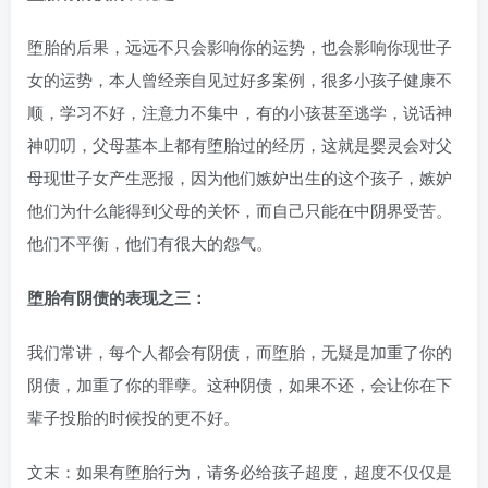
堕胎的后果，远远不只会影响你的运势，也会影响你现世子
女的运势，本人曾经亲自见过好多案例，很多小孩子健康不
顺，学习不好，注意力不集中，有的小孩甚至逃学，说话神
神叨叨，父母基本上都有堕胎过的经历，这就是婴灵会对父
母现世子女产生恶报，因为他们嫉妒出生的这个孩子，嫉妒
他们为什么能得到父母的关怀，而自己只能在中阴界受苦。
他们不平衡，他们有很大的怨气。
堕胎有阴债的表现之三：
我们常讲，每个人都会有阴债，而堕胎，无疑是加重了你的
阴债，加重了你的罪孽。这种阴债，如果不还，会让你在下
辈子投胎的时候投的更不好。
文末：如果有堕胎行为，请务必给孩子超度，超度不仅仅是