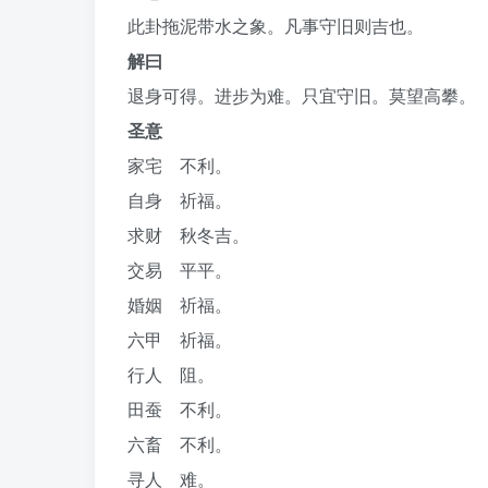
此卦拖泥带水之象。凡事守旧则吉也。
解曰
退身可得。进步为难。只宜守旧。莫望高攀。
圣意
家宅 不利。
自身 祈福。
求财 秋冬吉。
交易 平平。
婚姻 祈福。
六甲 祈福。
行人 阻。
田蚕 不利。
六畜 不利。
寻人 难。