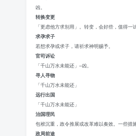
凶。
转换变更
「更虑他方求别用」。转变，会好些，值得一
求孕求子
若想求孕或求子，请祈求神明赐予。
官司诉讼
「千山万水未能还」–凶。
寻人寻物
「千山万水未能还」
远行出国
「千山万水未能还」
治国理民
包袱沉重，政令推展或改革难以奏效。一些措
政局前途