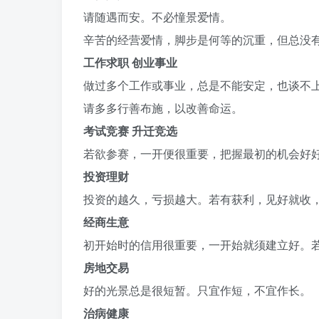
请随遇而安。不必憧景爱情。
辛苦的经营爱情，脚步是何等的沉重，但总没
工作求职 创业事业
做过多个工作或事业，总是不能安定，也谈不
请多多行善布施，以改善命运。
考试竞赛 升迁竞选
若欲参赛，一开便很重要，把握最初的机会好
投资理财
投资的越久，亏损越大。若有获利，见好就收
经商生意
初开始时的信用很重要，一开始就须建立好。
房地交易
好的光景总是很短暂。只宜作短，不宜作长。
治病健康