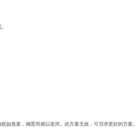
试。
施犹如悬案，搁置而难以发挥。此方案无效，可另求更好的方案