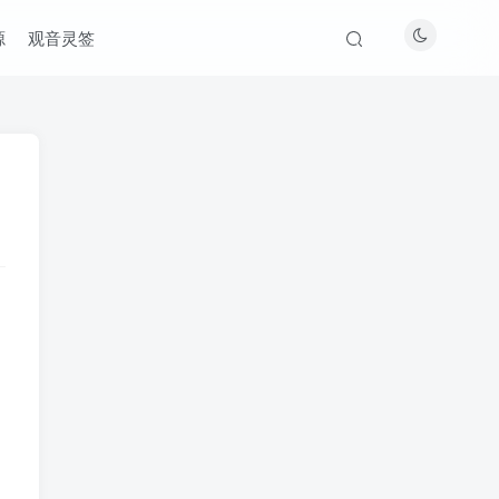
源
观音灵签