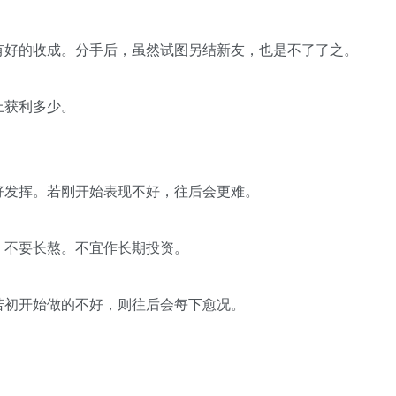
有好的收成。分手后，虽然试图另结新友，也是不了了之。
上获利多少。
好发挥。若刚开始表现不好，往后会更难。
，不要长熬。不宜作长期投资。
若初开始做的不好，则往后会每下愈况。