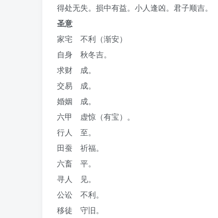
得处无失。损中有益。小人逢凶。君子顺吉。
圣意
家宅 不利（渐安）
自身 秋冬吉。
求财 成。
交易 成。
婚姻 成。
六甲 虚惊（有宝）。
行人 至。
田蚕 祈福。
六畜 平。
寻人 见。
公讼 不利。
移徒 守旧。