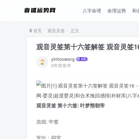
八字命理
命理运势
和
首页
观音灵签
正文
观音灵签第十六签解签 观音灵签1
yinhoowang
2年前发布
观音灵签 第十六签: 叶梦熊朝帝
吉凶: 中签
宫位：卯宫