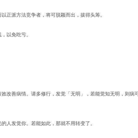
而以正派方法竞争者，将可脱颖而出，拔得头筹。
线，以免吃亏。
有效改善病情。请多修行，发觉「无明」，若能觉知无明，则病
光的人发觉你。若能如此，那就不用转变了。