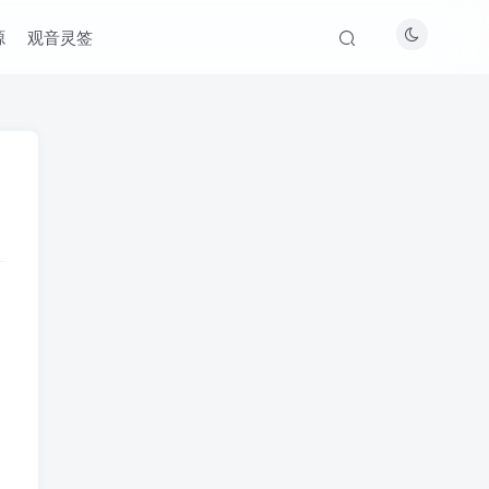
源
观音灵签