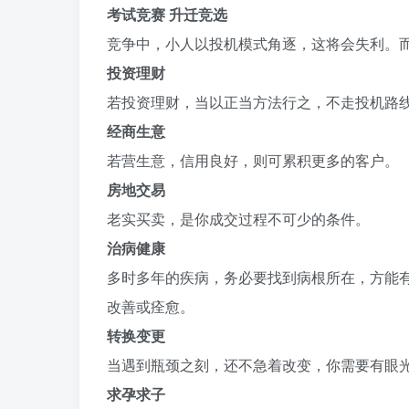
考试竞赛 升迁竞选
竞争中，小人以投机模式角逐，这将会失利。
投资理财
若投资理财，当以正当方法行之，不走投机路
经商生意
若营生意，信用良好，则可累积更多的客户。
房地交易
老实买卖，是你成交过程不可少的条件。
治病健康
多时多年的疾病，务必要找到病根所在，方能
改善或痊愈。
转换变更
当遇到瓶颈之刻，还不急着改变，你需要有眼
求孕求子