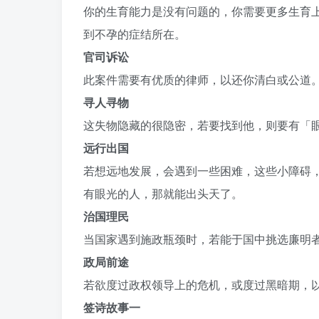
你的生育能力是没有问题的，你需要更多生育
到不孕的症结所在。
官司诉讼
此案件需要有优质的律师，以还你清白或公道
寻人寻物
这失物隐藏的很隐密，若要找到他，则要有「
远行出国
若想远地发展，会遇到一些困难，这些小障碍
有眼光的人，那就能出头天了。
治国理民
当国家遇到施政瓶颈时，若能于国中挑选廉明
政局前途
若欲度过政权领导上的危机，或度过黑暗期，
签诗故事一