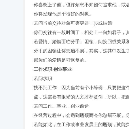
你喜欢上了他，也许烦愁不知如何追求他，或
你将发现他是个很好的对象。
若问当前交往对象可否更进一步或结婚
你们交往有一段时间了，相处上一向如君子，
若爱情、婚姻面临分手、困顿，问挽回或关系
分手的困顿让你愁眉不展，其实，这其中发生
那你们的爱情是可恢复的。
工作求职 创业事业
若问求职
找不到工作，因为当前有个小障碍，只要把这
点，这需要有眼光的人方才荐赏你，所以，把
若问工作、事业、创业前途
在经营过程中，会遇到瓶颈而令你愁眉不展。
若能如此，在工作或事业发展上的瓶颈，就能