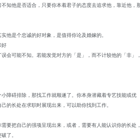
者不知他是否适合，只要你本着君子的态度去追求他，靠近他，
其实他是个忠诚的好对象，是值得你论及婚嫁的。
和好
了误会可能不知。若能发觉对方的「是」，而不计较他的「非」
个小障碍排除，那找工作就顺遂了。你本身潜藏着专艺技能或优
自己的长处在求职时展现出来，可以助你找到工作。
你需要把自己的强项呈现出来，或者，需要有人能认识你的长处
突破了。