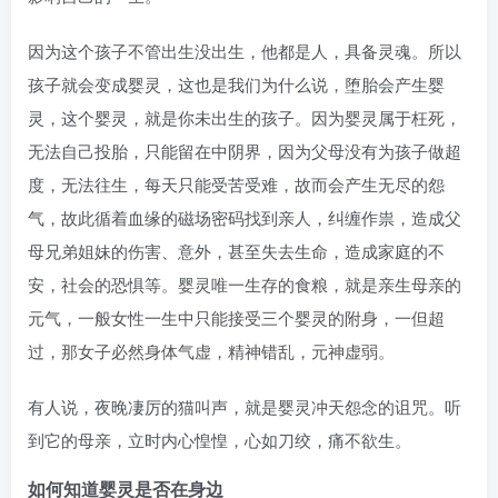
因为这个孩子不管出生没出生，他都是人，具备灵魂。所以
孩子就会变成婴灵，这也是我们为什么说，堕胎会产生婴
灵，这个婴灵，就是你未出生的孩子。因为婴灵属于枉死，
无法自己投胎，只能留在中阴界，因为父母没有为孩子做超
度，无法往生，每天只能受苦受难，故而会产生无尽的怨
气，故此循着血缘的磁场密码找到亲人，纠缠作祟，造成父
母兄弟姐妹的伤害、意外，甚至失去生命，造成家庭的不
安，社会的恐惧等。婴灵唯一生存的食粮，就是亲生母亲的
元气，一般女性一生中只能接受三个婴灵的附身，一但超
过，那女子必然身体气虚，精神错乱，元神虚弱。
有人说，夜晚凄厉的猫叫声，就是婴灵冲天怨念的诅咒。听
到它的母亲，立时内心惶惶，心如刀绞，痛不欲生。
如何知道婴灵是否在身边