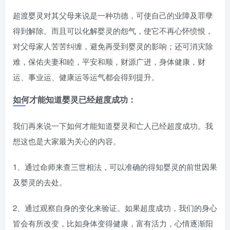
超渡婴灵对其父母来说是一种功德，可使自己的业障及罪孽
得到解除。而且可以化解婴灵的怨气，使它不再心怀愤恨，
对父母家人苦苦纠缠，避免再受到婴灵的影响；还可消灾除
难，保佑夫妻和睦，平安和顺，财源广进，身体健康，财
运、事业运、健康运等运气都会得到提升。
如何才能知道婴灵已经超度成功：
我们再来说一下如何才能知道婴灵和亡人已经超度成功。我
想这也是大家最为关心的内容。
1
、通过命师来查三世相法，可以准确的得知婴灵的前世因果
及婴灵的去处。
2
、通过观察自身的变化来验证。如果超度成功，我们的身心
皆会有所改变，比如身体变得健康，富有活力，心情逐渐阳