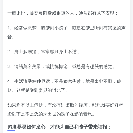
一般来说，被婴灵附身或跟随的人，通常都有以下表现：
1
、经常做恶梦，或梦到小孩子，或是在梦里听到有哭泣的声
音。
2
、身上多病痛，常常感到身上不适，
3
、情绪莫名失常，或恍恍惚惚、或总是有想哭的感觉。
4
、生活遭受种种厄运，不是婚恋失败，就是事业不顺，破
财。这就是受到婴灵的诅咒了。
如果您有以上症状，而您有过堕胎的经历，那您就要好好考
虑以下是不是您的未出世的孩子在影响着您。
超度婴灵如何发心，才能为自己和孩子带来福报：