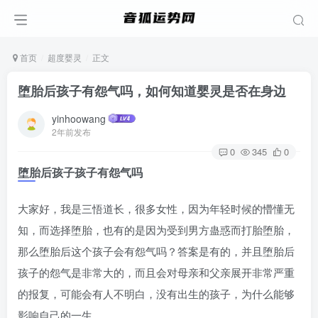
首页
超度婴灵
正文
堕胎后孩子有怨气吗，如何知道婴灵是否在身边
yinhoowang
2年前发布
0
345
0
堕胎后孩子孩子有怨气吗
大家好，我是三悟道长，很多女性，因为年轻时候的懵懂无
知，而选择堕胎，也有的是因为受到男方蛊惑而打胎堕胎，
那么堕胎后这个孩子会有怨气吗？答案是有的，并且堕胎后
孩子的怨气是非常大的，而且会对母亲和父亲展开非常严重
的报复，可能会有人不明白，没有出生的孩子，为什么能够
影响自己的一生。