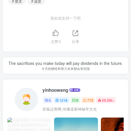
# 婴灵
# 超度
喜欢就支持一下吧
点赞
0
分享
The sacrifices you make today will pay dividends in the future.
今天的牺牲和努力未来都会有回报
yinhoowang
0
1216
0
773
59.3W+
音狐运势网,传播道家神秘学文化