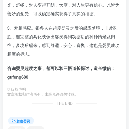
光，舒畅，对人变得开朗，大度，对人生更有信心。此皆为
善妙的觉受，可以确定确实获得了真实的福德。
3
、梦相感应。很多人在超度婴灵之后的感应梦境，非常殊
胜，能完整的具化映像出婴灵得到功德后的种种情景及归
宿，梦境后醒来，感到舒适，安心，喜悦，这也是婴灵成功
超度的标志。
咨询婴灵超度之事，都可以和三悟道长探讨，道长微信：
gufeng680
©
版权声明
文章版权归作者所有，未经允许请勿转载。
THE END
超度婴灵