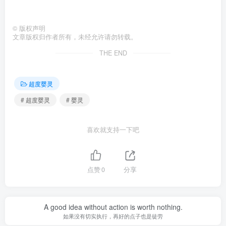
©
版权声明
文章版权归作者所有，未经允许请勿转载。
THE END
超度婴灵
# 超度婴灵
# 婴灵
喜欢就支持一下吧
点赞
0
分享
A good idea without action is worth nothing.
如果没有切实执行，再好的点子也是徒劳