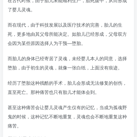
在古代时候，由于胎儿未能顺利生产，胎死腹中，从而形成
了婴儿灵魂。
而在现代，由于科技发展以及医疗技术的完善，胎儿的生
死，更多地由其父母所能决定。如胎儿已经形成，父母双方
会因为某些原因选择人为干预—堕胎。
而胎儿的身体已经寄居了灵魂，未经婴儿本人的同意，选择
堕胎，由于初生的灵魂，就像一张白纸，上面没有痕迹。
经历了堕胎这种残酷的手术，胎儿会形成无法修复的创伤，
直至死亡。那种痛苦也只有胎儿才能体会到。
甚至这种痛苦会让婴儿灵魂产生仅有的记忆，当成为孤魂野
鬼的时候，这种记忆不断地重复，灵魂也会不断地重复这种
痛苦。