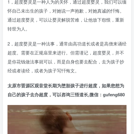
1，超度婴灵是一种人为的关怀，通过超度婴灵，我们可以缅
怀自己未出生的孩子，对她说一声抱歉，对她真诚的忏悔。
通过超度婴灵，可以让婴灵解脱苦难，让他放下怨恨，重新
转世为人。
2，超度婴灵是一种法事，通常由高功道长或者是高僧来诵经
超度。需要在正规庙里来进行。但需谨记，超度婴灵，并不
是你花钱做法事就可以，而是自身也要去配合，去为孩子抄
经或者读经，或者为孩子写忏悔文。
太原市晋源区观音堂长期为堕胎孩子进行超度，如果您想为
自己的孩子去办超度，可以咨询三悟道长,微信：gufeng680