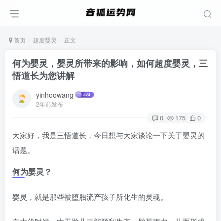
首页
超度婴灵
正文
何为婴灵，婴灵所带来的影响，如何超度婴灵，三
悟道长为您讲解
yinhoowang
2年前发布
0
175
0
大家好，我是三悟道长，今日想与大家谈论一下关于婴灵的
话题。
何为婴灵？
婴灵，就是那些被堕胎流产孩子所化生的灵魂。