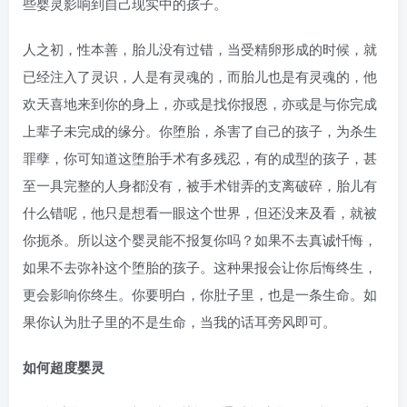
些婴灵影响到自己现实中的孩子。
人之初，性本善，胎儿没有过错，当受精卵形成的时候，就
已经注入了灵识，人是有灵魂的，而胎儿也是有灵魂的，他
欢天喜地来到你的身上，亦或是找你报恩，亦或是与你完成
上辈子未完成的缘分。你堕胎，杀害了自己的孩子，为杀生
罪孽，你可知道这堕胎手术有多残忍，有的成型的孩子，甚
至一具完整的人身都没有，被手术钳弄的支离破碎，胎儿有
什么错呢，他只是想看一眼这个世界，但还没来及看，就被
你扼杀。所以这个婴灵能不报复你吗？如果不去真诚忏悔，
如果不去弥补这个堕胎的孩子。这种果报会让你后悔终生，
更会影响你终生。你要明白，你肚子里，也是一条生命。如
果你认为肚子里的不是生命，当我的话耳旁风即可。
如何超度婴灵