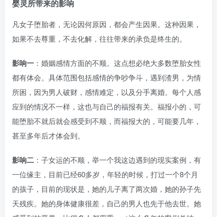
婴灵所带来的影响
凡女子堕胎者，无论因何原因，都会产生因果。这种因果，
如果不去尊重，不去化解，往往带来的承负是终生的。
影响一
：婚姻感情方面的不顺。这点想必绝大多数堕胎女性
都有体会。具体范围包括感情的争吵争斗，遇到渣男，为情
所困，因为男人破财，感情难定，以及分手离婚。每个人感
应到的情况不一样，这也与自己的福报有关。福报小的，可
能堕胎不就后就会感受到不顺，而福报大的，可能要几年，
甚至多年后才体会到。
影响二
：子女运的不顺，举一个我这边遇到的现实案例，有
一位缘主，目前已经60多岁，年轻的时候，打过一个8个月
的孩子，目前的现状是，她的儿子离了两次婚，她的孙子先
天残疾。她的身体健康很差，自己的男人也先于他去世。她