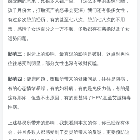
感受到的恶果，比很多人都严重。（这么多年的案例总结，
孩子月份大，打胎流产的恶果会更深）我们还有很多女性，
有过多次堕胎经历，有的甚至七八次。堕胎七八次的不用
想，感情子女运百分之一万不顺。多数都存在离婚以及子女
运势问题。
影响三
：财运上的影响。最直观的影响是破财。这点对男性
往往感受到明显，部分女性也深有破财反噬。
影响四
：健康问题，堕胎所带来的健康问题，往往是阴病，
有的心态情绪暴躁，有的妇科病，有的是免疫力低，有的是
这疼那疼，但查不出原因，有的更甚得了HPV,甚至艾滋梅毒
性病。
上述婴灵所带来的影响，我想看到本文的你，你已经深有体
会，并且多数人都感受到了婴灵所带来的反噬，更要预防这