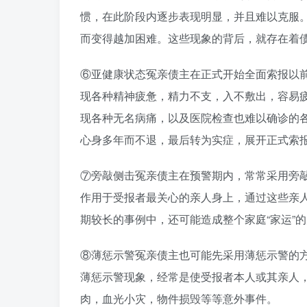
惯，在此阶段内逐步表现明显，并且难以克服
而变得越加困难。这些现象的背后，就存在着
⑥亚健康状态冤亲债主在正式开始全面索报以
现各种精神疲惫，精力不支，入不敷出，容易
现各种无名病痛，以及医院检查也难以确诊的
心身多年而不退，最后转为实症，展开正式索
⑦旁敲侧击冤亲债主在预警期内，常常采用旁
作用于受报者最关心的亲人身上，通过这些亲
期较长的事例中，还可能造成整个家庭“家运”
⑧薄惩示警冤亲债主也可能先采用薄惩示警的
薄惩示警现象，经常是使受报者本人或其亲人
肉，血光小灾，物件损毁等等意外事件。