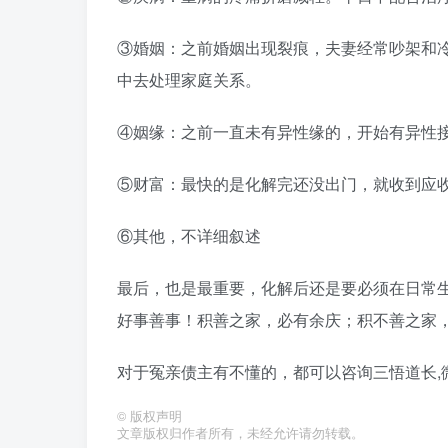
③婚姻：之前婚姻出现裂痕，夫妻经常吵架和
中去处理家庭关系。
④姻缘：之前一直未有异性缘的，开始有异性
⑤财富：最快的是化解完还没出门，就收到应
⑥其他，不详细叙述
最后，也是最重要，化解后还是要必须在日常
好事善事！积善之家，必有余庆；积不善之家
对于冤亲债主有不懂的，都可以咨询三悟道长,微信（
©
版权声明
文章版权归作者所有，未经允许请勿转载。