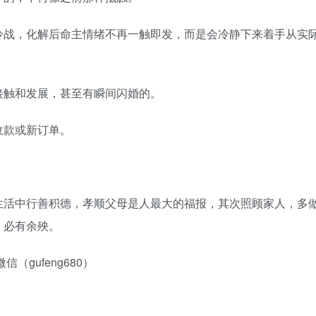
冷战，化解后命主情绪不再一触即发，而是会冷静下来着手从实
接触和发展，甚至有瞬间闪婚的。
收款或新订单。
生活中行善积德，孝顺父母是人最大的福报，其次照顾家人，多
，必有余殃。
gufeng680）