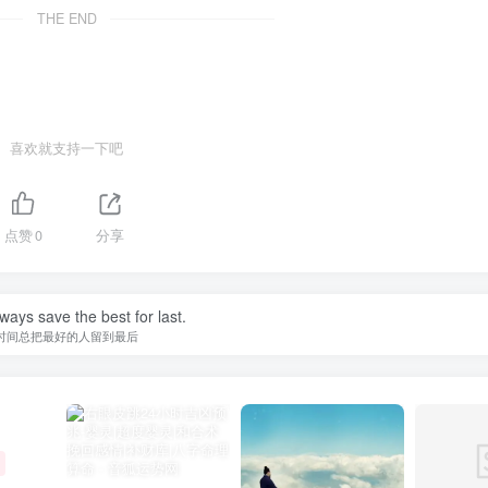
THE END
喜欢就支持一下吧
点赞
0
分享
ways save the best for last.
时间总把最好的人留到最后