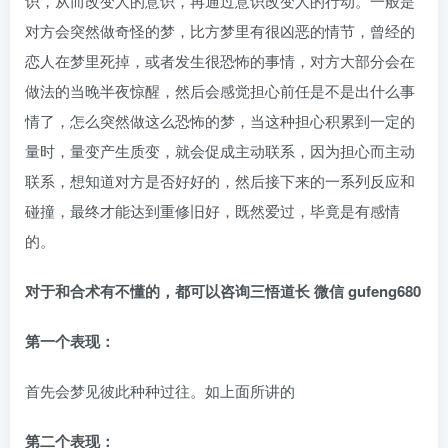
识，从而改变人的意识，再通过意识改变人的行动。一般是
对方会突然做奇怪的梦，比方梦里有很凶恶的情节，曾经的
恋人在梦里死掉，或者发生很恐怖的事情，对方大部分会在
做法的当晚半夜惊醒，然后会感觉担心前任是不是出什么事
情了，怎么突然做这么恐怖的梦，当这种担心积累到一定的
量时，量变产生质变，就会促成主动联系，因为担心而主动
联系，想知道对方是否好好的，然后接下来的一系列反应和
碰撞，最终才能达到重修旧好，既然爱过，毕竟是有感情
的。
对于和合术有不懂的，都可以咨询三悟道长 微信 gufeng680
第一个表现：
首先会梦见彼此种种过往。如上面所讲的
第二个表现：