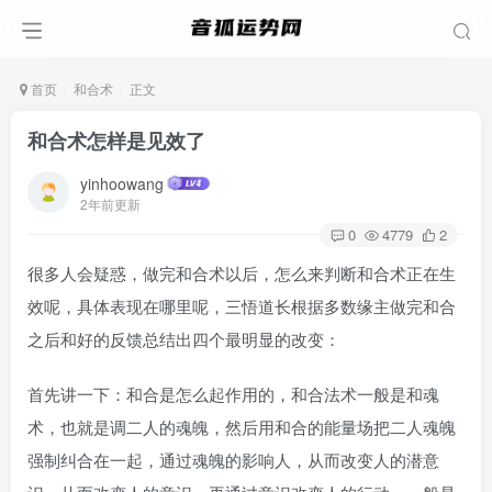
首页
和合术
正文
和合术怎样是见效了
yinhoowang
2年前更新
0
4779
2
很多人会疑惑，做完和合术以后，怎么来判断和合术正在生
效呢，具体表现在哪里呢，三悟道长根据多数缘主做完和合
之后和好的反馈总结出四个最明显的改变：
首先讲一下：和合是怎么起作用的，和合法术一般是和魂
术，也就是调二人的魂魄，然后用和合的能量场把二人魂魄
强制纠合在一起，通过魂魄的影响人，从而改变人的潜意