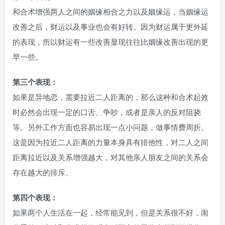
和合术增强两人之间的姻缘相合之力以及姻缘运，当姻缘运
改善之后，财运以及事业也会有好转。因为财运属于更外延
的表现，所以财运有一些改善显现往往比姻缘改善出现的更
早一些。
第三个表现：
如果是异地恋，需要拉近二人距离的，那么这种和合术起效
时必然会出现一定的口舌、争吵，或者是亲人的反对阻挠
等。另外工作方面也容易出现一点小问题，做事情费周折。
这是因为拉近二人距离的力量本身具有排他性，对二人之间
距离拉近以及关系增强越大，对其他亲人朋友之间的关系会
存在越大的排斥。
第四个表现：
如果两个人生活在一起，经常能见到，但是关系很不好，闹