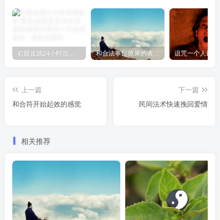
右眼皮跳24小时吉凶预兆
和合法事起效果的表现，出现这些就要留意了
上一篇
下一篇
和合符开始起效的感觉
民间法术快速挽回爱情
相关推荐