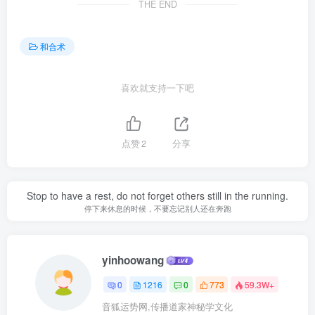
THE END
和合术
喜欢就支持一下吧
点赞
2
分享
Stop to have a rest, do not forget others still in the running.
停下来休息的时候，不要忘记别人还在奔跑
yinhoowang
0
1216
0
773
59.3W+
音狐运势网,传播道家神秘学文化