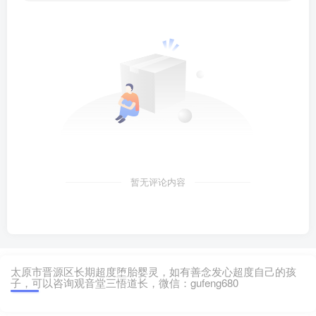
暂无评论内容
太原市晋源区长期超度堕胎婴灵，如有善念发心超度自己的孩
子，可以咨询观音堂三悟道长，微信：gufeng680