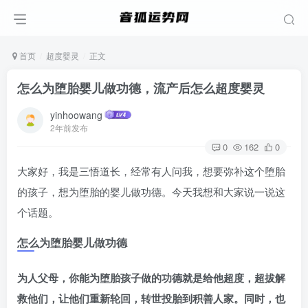
首页
超度婴灵
正文
怎么为堕胎婴儿做功德，流产后怎么超度婴灵
yinhoowang
2年前发布
0
162
0
大家好，我是三悟道长，经常有人问我，想要弥补这个堕胎
的孩子，想为堕胎的婴儿做功德。今天我想和大家说一说这
个话题。
怎么为堕胎婴儿做功德
为人父母，你能为堕胎孩子做的功德就是给他超度，超拔解
救他们，让他们重新轮回，转世投胎到积善人家。同时，也