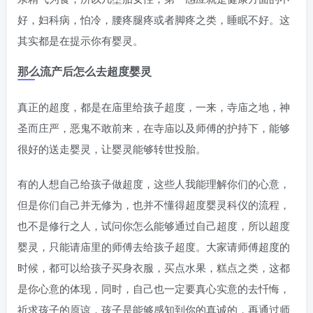
好，妇科病，怕冷，腰疼腿疼或者脚疼之类，睡眠不好。这
其实都是在提示你有婴灵。
那么流产后怎么去超度婴灵
真正的超度，都是在庙里给孩子超度，一来，寺庙之地，神
圣而庄严，恶鬼不敢前来，在寺庙以及师傅的护持下，能够
很好的送走婴灵，让婴灵能够转世投胎。
有的人想自己给孩子做超度，这些人我能理解你们的心意，
但是你们自己并无修为，也并不懂得超度婴灵科仪的流程，
也不是修行之人，试问你怎么能够通过自己超度，所以超度
婴灵，只能请庙里的师傅去给孩子超度。大家请师傅超度的
时候，都可以给孩子买身衣服，买点水果，糕点之类，这都
是你心意的体现，同时，自己也一定要真心实意的去忏悔，
祈求孩子的原谅，孩子是能够感知到你的真诚的，再通过师