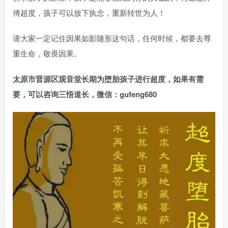
傅超度，孩子可以放下执念，重新转世为人！
请大家一定记住因果如影随形这句话，任何时候，都要去尊
重生命，敬畏因果。
太原市晋源区观音堂长期为堕胎孩子进行超度，如果有需
要，可以咨询三悟道长，微信：gufeng680