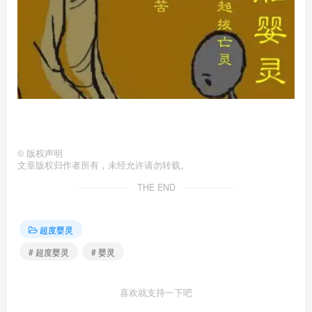
©
版权声明
文章版权归作者所有，未经允许请勿转载。
THE END
超度婴灵
# 超度婴灵
# 婴灵
喜欢就支持一下吧