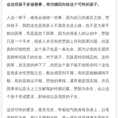
会这些孩子多做善事，将功德回向给这个可怜的孩子。
人这一辈子，难免会做错一些事，因为自己的难言之隐，堕
掉孩子，我想这也是很多人不愿意去这么做，也不是大家不
相信因果，而是疏忽了因果，因为在很多人的认知中，堕胎
只是一个手术，很多人并没有把堕胎上升到因果问题，但是
真的仔细想想，这个孩子也是一条生命，因为父母的主观而
选择终结孩子的生命，对于孩子，无疑是特别残忍的。这些
因果，就无形的种下了，你想这个孩子能不怨恨你吗？这也
是很多女性堕胎之后，都会感受到不顺，有的是婚姻感情不
顺，有的是财运不顺，堕胎的果报，通常都是现实报。并且
因果录以及太上三生解冤妙经都记载，堕胎为杀生，会让这
个孩子变成婴灵，影响你以及现世的子女。
这些可怜的婴灵，孤苦无依，带着怨气附身母亲身上，以母
亲精气为食，所以凡堕胎女性，第一感应就是健康方面的不