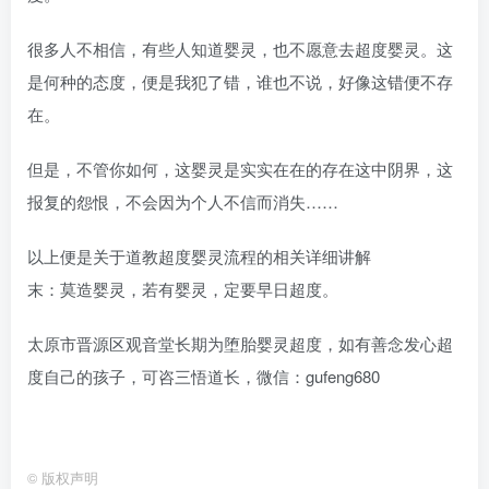
很多人不相信，有些人知道婴灵，也不愿意去超度婴灵。这
是何种的态度，便是我犯了错，谁也不说，好像这错便不存
在。
但是，不管你如何，这婴灵是实实在在的存在这中阴界，这
报复的怨恨，不会因为个人不信而消失……
以上便是关于道教超度婴灵流程的相关详细讲解
末：莫造婴灵，若有婴灵，定要早日超度。
太原市晋源区观音堂长期为堕胎婴灵超度，如有善念发心超
度自己的孩子，可咨三悟道长，微信：gufeng680
©
版权声明