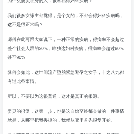
为什么婴灵在身的人，很容易得妇科疾病？
我们很多女缘主都觉得，是个女的，不都会得妇科疾病吗，
这不是很正常吗？
师傅在此可跟大家说下，一种正常的疾病，得病率不会超过
整个社会人群的20%，唯独这妇科疾病，得病率会超过80%
甚至90%
缘何会如此，这世间流产堕胎紧急避孕之女子，十之八九都
有过此些事情。
所以，不要以为这很普通，这才是真正的根源。
婴灵的报复，这第一步，也是这自始至终都会做的一件事情
就是，从哪里把我丢掉的，我就从哪里首先报复开始。