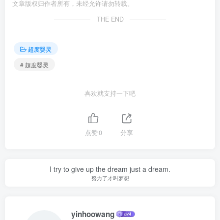
文章版权归作者所有，未经允许请勿转载。
THE END
超度婴灵
# 超度婴灵
喜欢就支持一下吧
点赞
0
分享
I try to give up the dream just a dream.
努力了才叫梦想
yinhoowang