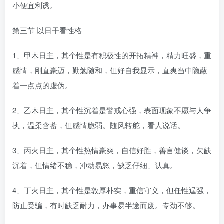
小便宜利诱。
第三节 以日干看性格
1、甲木日主，其个性是有积极性的开拓精神，精力旺盛，重
感情，刚直豪迈，勤勉随和，但好自我显示，直爽当中隐蔽
着一点点的虚伪。
2、乙木日主，其个性沉着是警戒心强，表面现象不愿与人争
执，温柔含蓄，但感情脆弱。随风转舵，看人说话。
3、丙火日主，其个性热情豪爽，自信好胜，善言健谈，欠缺
沉着，但情绪不稳，冲动易怒，缺乏仔细、认真。
4、丁火日主，其个性是敦厚朴实，重信守义，但任性逞强，
防止受骗，有时缺乏耐力，办事易半途而废。专劲不够。