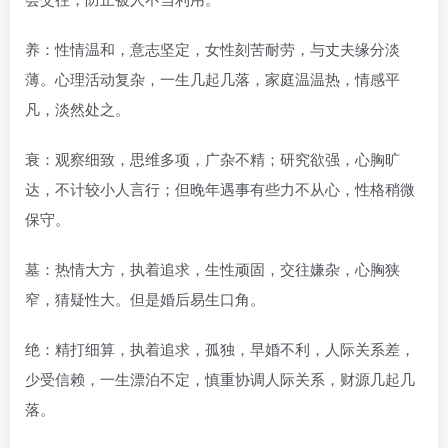
养：性情温和，意志坚定，女性刻苦耐劳，与丈夫缘分淡
薄。心理活动复杂，一生几起几落，家庭温温热，情感平
凡，淡然处之。
衰：观察细致，思维多项，广杂不精；研究欲强，心胸旷
达，不计较小人言行；但晚年遇事有些力不从心，性格稍微
保守。
墓：热情大方，执着追求，生性顽固，交往嫌杂，心胸狭
窄，猜疑性大。但是婚后易生口角。
绝：精打细算，执着追求，孤独，早婚不利，人际关系差，
少受信赖，一生漂泊不定，慎重协调人际关系，财源几起几
落。