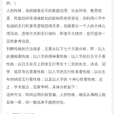
的。）
人的性格，虽然随着后天的家庭伦理、社会环境、教育程
度、民族信仰等潜移默化的影响而有所变化，但利用八字中
包涵的五行旺衰等逻辑思维关系，也能看出一个人的大体心
理活动、思维方式和言行倾向，即使不大绝对，也可提供一
定的参考信息。
判断性格的方法很多，主要从以下七个方面分析。即：以人
的属相看性格；以八字的用神看性格；以八字的日主天干看
性格；以日主在月上所坐五行寄生十二宫的长生、沐浴、冠
带、临官等位置看性格；以八字的五行旺衰看性格；以出生
年的纳音五行看性格；以及以八字的 十神心性看性格。总
之，学术观点，百家争呜，具体分析如下：
这种方法，民间运用比较普遍。人的性格，确实从属相上能
反映一斑，但一般说来不能绝对化。