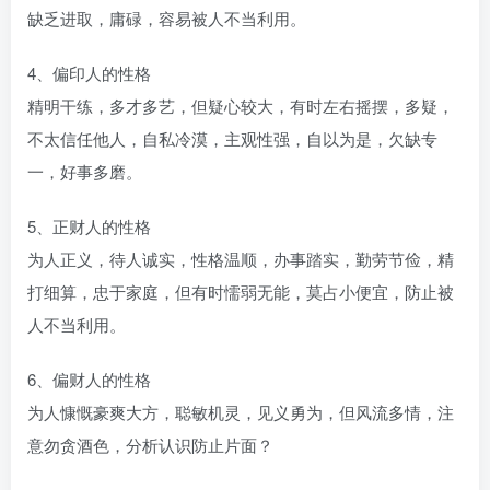
缺乏进取，庸碌，容易被人不当利用。
4、偏印人的性格
精明干练，多才多艺，但疑心较大，有时左右摇摆，多疑，
不太信任他人，自私冷漠，主观性强，自以为是，欠缺专
一，好事多磨。
5、正财人的性格
为人正义，待人诚实，性格温顺，办事踏实，勤劳节俭，精
打细算，忠于家庭，但有时懦弱无能，莫占小便宜，防止被
人不当利用。
6、偏财人的性格
为人慷慨豪爽大方，聪敏机灵，见义勇为，但风流多情，注
意勿贪酒色，分析认识防止片面？