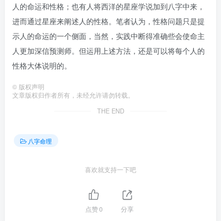
人的命运和性格；也有人将西洋的星座学说加到八字中来，
进而通过星座来阐述人的性格。笔者认为，性格问题只是提
示人的命运的一个侧面，当然，实践中断得准确些会使命主
人更加深信预测师。但运用上述方法，还是可以将每个人的
性格大体说明的。
©
版权声明
文章版权归作者所有，未经允许请勿转载。
THE END
八字命理
喜欢就支持一下吧
点赞
0
分享