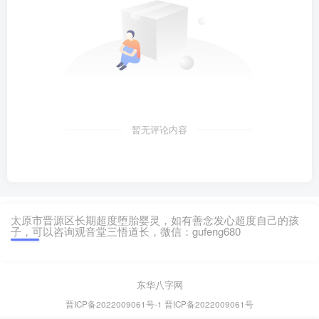
暂无评论内容
太原市晋源区长期超度堕胎婴灵，如有善念发心超度自己的孩
子，可以咨询观音堂三悟道长，微信：gufeng680
东华八字网
晋ICP备2022009061号-1
晋ICP备2022009061号