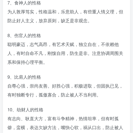
7、食神人的性格
为人敦厚笃实，性格温和，乐意助人，有些重人情义理，但
防止好人主义，放弃原则，缺乏是非观念。
8、伤官人的性格
聪明豪迈，志气高昂，有艺术天赋，独立自在，不依赖他
人，有时自命不凡，刚愎自用，防生是非。注意协调周围关
系和保持心理平衡。
9、比肩人的性格
自尊心强，崇尚友善。好胜心强，积极进取，但固执已见，
有时独断专行，孤傲寡合，防止被人不当利用。
10、劫财人的性格
有志向、耿直大方，富有斗争精神，热情坦率，但有时孤
僻，蛮横，表达欠缺方法，嘴快心软，祸从口出，防止被人