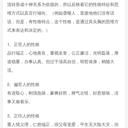
流转形成十神关系为依据的，所以反映着它的性格特征和思
维方式以及言行倾向。（例如聋哑人，直接地他们没有话
说，但是，有性格特点，这个性格，是通过其头脑的思维方
式来表达和决定的。）
1、正官人的性格
品行端正，心地善良，重视名誉，公正廉洁，光明磊落，厚
道稳重，办事认真。但过于清高自信，明哲保身，稍随大
流。
2、偏官人的性格
有进取心，刚强急躁，豪爽好胜，脾气古怪，好惹烦恼，没
事又偷着乐。
3、正印人的性格
重人情义理，仁慈端正，得父母宠爱，平生无大险大灾，但