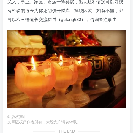
又大，事业。家庭、财运一筹莫展，出现这种情况可以寻找
有经验的道长为你还阴债开财库，摆脱困境，如有不懂，都
可以和三悟道长交流探讨（gufeng680），咨询备注事由
©
版权声明
文章版权归作者所有，未经允许请勿转载。
THE END