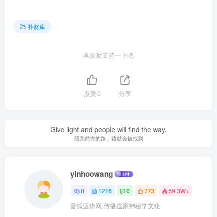
补财库
喜欢就支持一下吧
点赞
0
分享
Give light and people will find the way.
照亮前方的路，路就会被找到
yinhoowang
0
1216
0
773
59.3W+
音狐运势网,传播道家神秘学文化