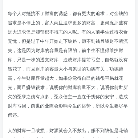
每个人对抵抗不了财富的诱惑，都有更大的追求，对金钱的
追求是不停止的，富人尚且追求更多的财富，更何况那些有
远大追求但是却郁郁不得志的人呢。有的人前半生过得衣食
无忧，但是过了中年开始走下坡路，赚不到钱且钱财不断流
失，这是因为财库的容量是有限的，前半生不懂得维护财
库，只是一味的透支财库，造成财库提前亏空，自然就没有
钱花了，而且财库的容量大小与累世的功德有关，功德越
高，今生财库容量越大，如果你觉得自己的钱很容易就花
光，而且赚钱很难，说明你的财库容量不大，说明你前世所
欠的冤孽之债有点多，冤亲债主一直在干扰你的安宁，造成
财库亏损，前世的业障会影响今生的运势，所以今生要尽早
偿还。
人的财库一旦破损，财源就会入不敷出，赚不到钱但是花销