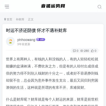
首页
补财库
正文
时运不济还阴债 怀才不遇补财库
yinhoowang
3年前更新
0
280
0
世界上有两种人，有钱的人和没钱的人，有的人轻轻松松就
能赚的盆满钵满，不费吹灰之力，但是有的人却付出成倍成
倍的努力得不到别人钱财的十分之一，或者好不容易挣到钱
却留不住，总会因为意外事件发生支出，最后又回归到穷困
潦倒的生活，这种就是所谓的有库不开、库难留财。
什么是财库呢？财库就是每个人财运的来源，财库是前世积