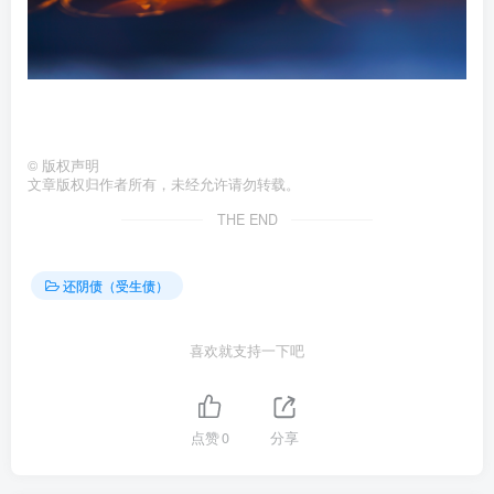
©
版权声明
文章版权归作者所有，未经允许请勿转载。
THE END
还阴债（受生债）
喜欢就支持一下吧
点赞
0
分享