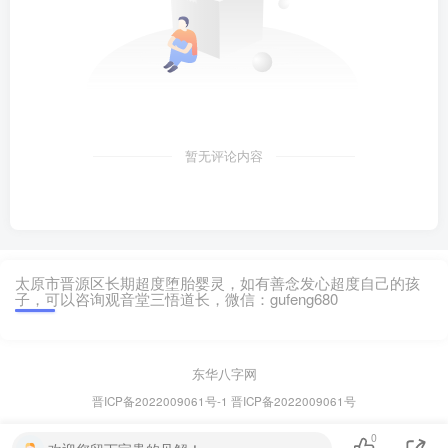
暂无评论内容
太原市晋源区长期超度堕胎婴灵，如有善念发心超度自己的孩
子，可以咨询观音堂三悟道长，微信：gufeng680
东华八字网
晋ICP备2022009061号-1
晋ICP备2022009061号
0