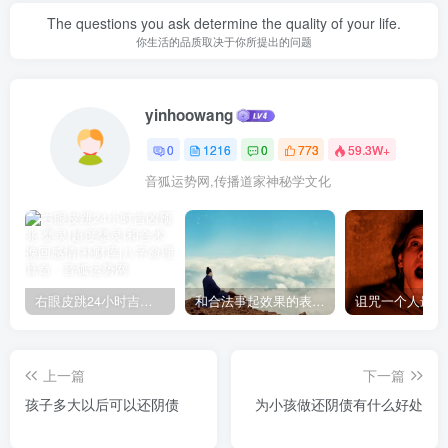
The questions you ask determine the quality of your life.
你生活的品质取决于你所提出的问题
yinhoowang
0
1216
0
773
59.3W+
音狐运势网,传播道家神秘学文化
右眼皮跳24小时吉凶预兆
和合法事起效果的表现，出现这些就要留意了
上一篇
下一篇
孩子多大以后可以还阴债
为小孩做还阴债有什么好处