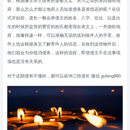
轨，根据缘主所欠债务把金银元宝、冥币之类的东西烧给地
府，那么怎么才能让地府人员知道债务是谁偿还的呢？在仪
式开始前，道长一般会将债主的姓名、八字、住址、以及出
生的时候所监管的曹官的姓氏都变现在表文上，一并烧给地
府，就像快递一样，可以准确无误的送到收件人的手里，收
件人也会根据表文了解寄件人的信息，在收到这些物件后，
他们就会为你抵消债务，这样的流程，即使债主不在法事现
场也是没有关系的。
对于还阴债有不懂的，都可以咨询三悟道长 微信 gufeng680