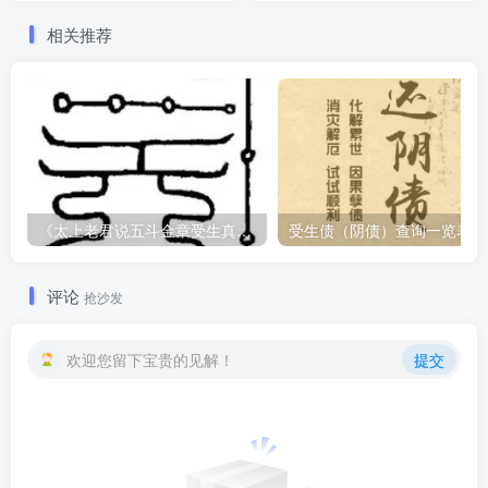
相关推荐
《太上老君说五斗金章受生真经 》全文
评论
抢沙发
欢迎您留下宝贵的见解！
提交