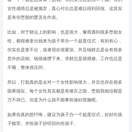
女性感情总是被抛弃，真心付出总是难以得到回报。这其实
是有你堕胎的婴灵在作祟。
比如，对于财运上的影响，也是很大，像我遇到很多堕胎女
性，都很难拿出钱来为孩子举办一个超度仪式，有的有心，
但实在是拿不出，或者现在很紧张。并且钱财总是会有很多
意外的花销。钱很难攒下来。求财总是很艰难。工作也总是
不顺，整体很压抑。
所以，打胎真的是会对一个女性影响很大，并且也存在很多
因果报应。每个女性其实都是有难言之隐，堕胎我相信都是
万不得已。但是为什么就不能事前做好措施呢。
如果你真的想忏悔，建议为孩子办一个超度仪式，好好向孩
子赎罪。并给孩子抄经回向给孩子。