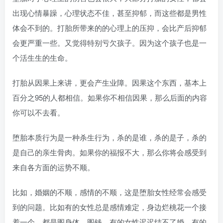
出现心情暴躁，心理状态不佳，甚至抑郁，而这些都是男性
体会不到的。打胎所带来的的心理上的压抑，会比产后抑郁
会更严重一些。又觉得特别亏欠孩子。因为这个孩子也是一
个活生生的生命。
打胎从因果上来讲，更会产生业障。因果这个东西，基本上
百分之95的人都相信。如果你不相信因果，那么后面的内容
你可以不去看。
堕胎本质行为是一种杀生行为，杀的是谁，杀的是子，杀的
是自己的亲生骨肉。如果你的福报不大，那么你将会感受到
来自各方面的运势不顺。
比如，婚姻的不顺，感情的不顺，这是堕胎女性经常会感受
到的问题。比如有的女性总是感情难定，身边烂桃花一个接
着一个，都是图身体，图钱。有的女性迟迟结不了婚。有的