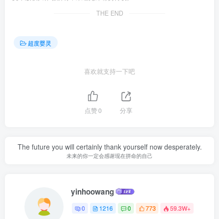
THE END
超度婴灵
喜欢就支持一下吧
点赞
0
分享
The future you will certainly thank yourself now desperately.
未来的你一定会感谢现在拼命的自己
yinhoowang
0
1216
0
773
59.3W+