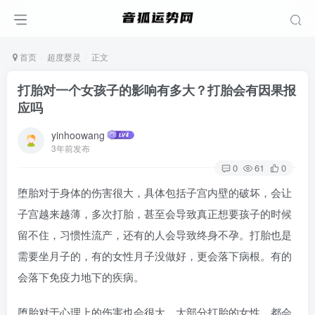
首页
超度婴灵
正文
打胎对一个女孩子的影响有多大？打胎会有因果报
应吗
yinhoowang
3年前发布
0
61
0
堕胎对于身体的伤害很大，具体包括子宫内壁的破坏，会让
子宫越来越薄，多次打胎，甚至会导致真正想要孩子的时候
留不住，习惯性流产，还有的人会导致终身不孕。打胎也是
需要坐月子的，有的女性月子没做好，更会落下病根。有的
会落下免疫力地下的疾病。
堕胎对于心理上的伤害也会很大，大部分打胎的女性，都会