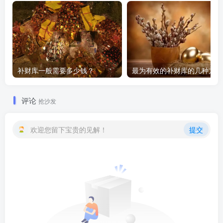
补财库一般需要多少钱？
评论
抢沙发
欢迎您留下宝贵的见解！
提交