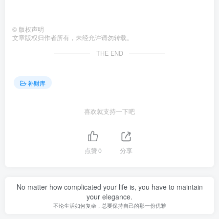
©
版权声明
文章版权归作者所有，未经允许请勿转载。
THE END
补财库
喜欢就支持一下吧
点赞
0
分享
No matter how complicated your life is, you have to maintain
your elegance.
不论生活如何复杂，总要保持自己的那一份优雅