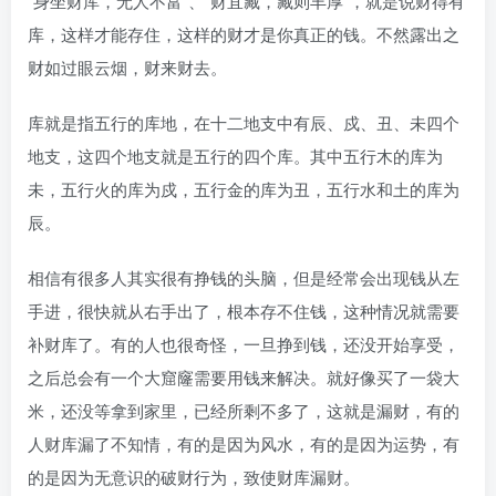
“身坐财库，无人不富”、“财宜藏，藏则丰厚”，就是说财得有
库，这样才能存住，这样的财才是你真正的钱。不然露出之
财如过眼云烟，财来财去。
库就是指五行的库地，在十二地支中有辰、戍、丑、未四个
地支，这四个地支就是五行的四个库。其中五行木的库为
未，五行火的库为戍，五行金的库为丑，五行水和土的库为
辰。
相信有很多人其实很有挣钱的头脑，但是经常会出现钱从左
手进，很快就从右手出了，根本存不住钱，这种情况就需要
补财库了。有的人也很奇怪，一旦挣到钱，还没开始享受，
之后总会有一个大窟窿需要用钱来解决。就好像买了一袋大
米，还没等拿到家里，已经所剩不多了，这就是漏财，有的
人财库漏了不知情，有的是因为风水，有的是因为运势，有
的是因为无意识的破财行为，致使财库漏财。