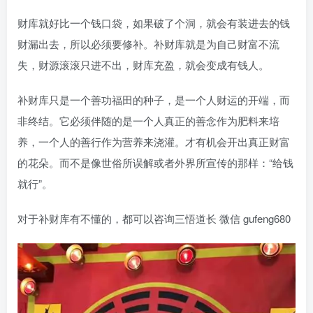
财库就好比一个钱口袋，如果破了个洞，就会有装进去的钱
财漏出去，所以必须要修补。补财库就是为自己财富不流
失，财源滚滚只进不出，财库充盈，就会变成有钱人。
补财库只是一个善功福田的种子，是一个人财运的开端，而
非终结。它必须伴随的是一个人真正的善念作为肥料来培
养，一个人的善行作为营养来浇灌。才有机会开出真正财富
的花朵。而不是像世俗所误解或者外界所宣传的那样：“给钱
就行”。
对于补财库有不懂的，都可以咨询三悟道长 微信 gufeng680