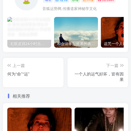
音狐运势网,传播道家神秘学文化
右眼皮跳24小时吉凶预兆
和合法事起效果的表现，出现这些就要留意了
上一篇
下一篇
何为“命”“运”
一个人的运气好坏，皆有因
果
相关推荐