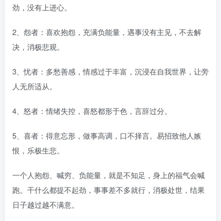
劲，没有上进心。
2、怨者：喜欢抱怨，充满负能量，遇事没有主见，不去解
决，消极悲观。
3、忧者：多愁善感，情感过于丰富，沉浸在自我世界，让旁
人无所适从。
4、怒者：情绪失控，喜怒都形于色，言辞过分。
5、喜者：得意忘形，做事高调，口不择言。易招致他人嫉
恨，乐极生悲。
一个人抱怨、喊穷、负能量，就是不知足，身上的福气会喊
跑。干什么都提不起劲，事事差不多就行，消极处世，结果
日子越过越不满意。