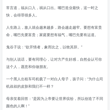
常言道，福从口入，祸从口出。嘴巴造业最快，逞一时之
快，会得罪很多人。
人生路上，敌人就会越来越多，路会越走越窄。要想有富贵
命，嘴巴先要富贵；家庭要想有福气，嘴巴先要有运道。
鬼谷子说：“欲开情者，象而比之，以牧其辞。”
与别人说话，要有同理心，让对方产生好感，自然会认可你
这个人，愿意和你做朋友。
一个黑人出租车司机载了一对白人母子，孩子问：“为什么司
机叔叔的皮肤和我们不一样？
母亲笑着回答：“是因为上帝要让世界缤纷，所以创造了不同
颜色的人啊！”