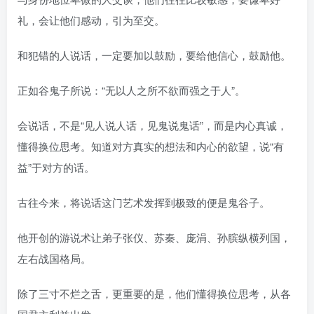
礼，会让他们感动，引为至交。
和犯错的人说话，一定要加以鼓励，要给他信心，鼓励他。
正如谷鬼子所说：“无以人之所不欲而强之于人”。
会说话，不是“见人说人话，见鬼说鬼话”，而是内心真诚，
懂得换位思考。知道对方真实的想法和内心的欲望，说“有
益”于对方的话。
古往今来，将说话这门艺术发挥到极致的便是鬼谷子。
他开创的游说术让弟子张仪、苏秦、庞涓、孙膑纵横列国，
左右战国格局。
除了三寸不烂之舌，更重要的是，他们懂得换位思考，从各