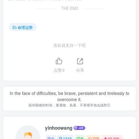
THE END
命理运势
喜欢就支持一下吧
点赞
0
分享
In the face of difficulties, be brave, persistent and tirelessly to
overcome it.
面对困难的时候，要勇敢、执着、不畏艰辛地去战胜它
yinhoowang
0
1216
0
773
59.3W+