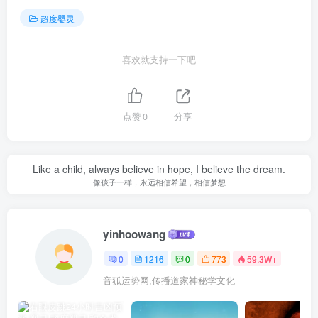
超度婴灵
喜欢就支持一下吧
点赞
0
分享
Like a child, always believe in hope, I believe the dream.
像孩子一样，永远相信希望，相信梦想
yinhoowang
0
1216
0
773
59.3W+
音狐运势网,传播道家神秘学文化