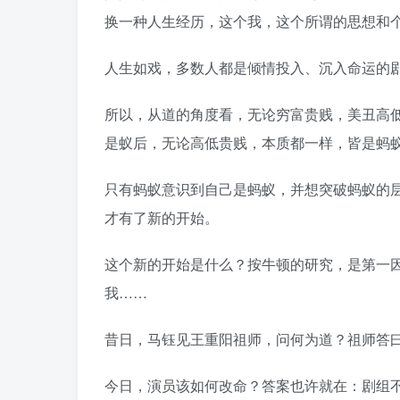
换一种人生经历，这个我，这个所谓的思想和
人生如戏，多数人都是倾情投入、沉入命运的
所以，从道的角度看，无论穷富贵贱，美丑高
是蚁后，无论高低贵贱，本质都一样，皆是蚂
只有蚂蚁意识到自己是蚂蚁，并想突破蚂蚁的
才有了新的开始。
这个新的开始是什么？按牛顿的研究，是第一
我……
昔日，马钰见王重阳祖师，问何为道？祖师答
今日，演员该如何改命？答案也许就在：剧组