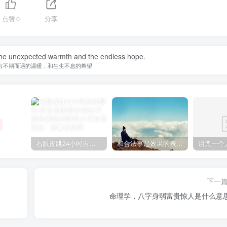
点赞
0
分享
e the unexpected warmth and the endless hope.
有不期而遇的温暖，和生生不息的希望
右眼皮跳24小时吉凶预兆
和合法事起效果的表现，出现这些就要留意了
下一
命理学，八字身弱富贵惊人是什么意