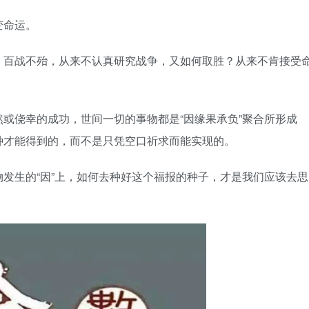
变命运。
，百战不殆，从来不认真研究战争，又如何取胜？从来不肯接受
或侥幸的成功，世间一切的事物都是“因缘果承负”聚合所形成
种才能得到的，而不是只凭空口祈求而能实现的。
发生的“因”上，如何去种好这个福报的种子，才是我们应该去思