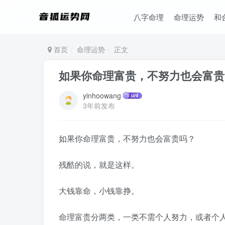
八字命理
命理运势
和
首页
命理运势
正文
如果你命理富贵，不努力也会富贵
yinhoowang
3年前发布
如果你命理富贵，不努力也会富贵吗？
残酷的说，就是这样。
大钱靠命，小钱靠挣。
命理富贵分两类，一类不需个人努力，或者个