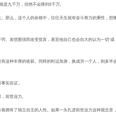
能是九千万，但绝不会降到5千万。
大。那么，这个人的命格中，往往天生就有奋斗努力的秉性，想
开窍、发愤图强而改变贫富，甚至他自己也会自大的认为一切“成
没有这种丰厚的收获。同样的时运加身，换成另一个人，则多半
量事实佐证。
果，前世业力。
味着拥有了独立自主的人性。如果一头扎进前世业力这种观念里