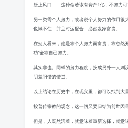
赶上风口……这种命若该有资产1亿，不努力可
另一类需个人努力，或者说个人努力的作用很
也懒不住，并且时运配合，必然发家富贵。
在别人看来，他是靠个人努力而富贵，靠忽然
功”全靠自己努力。
其实非也。同样的努力程度，换成另外一人则
阴差阳错的错过。
以上结论在历史中，在现实里，都可以找到大
按普传宗教的观念，这一切又要归结为前世因
但是，人既然活着，就意味着重新选择，就意