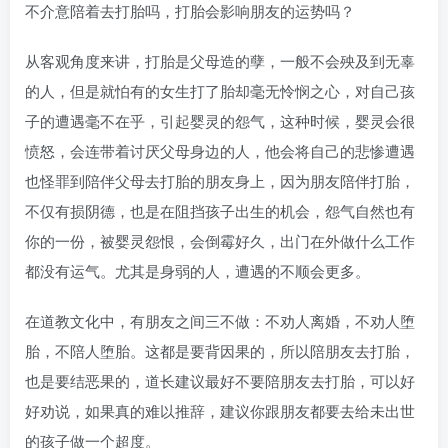
不介意陪着去打胎吗，打胎会影响朋友的运势吗？
从客观角度来讲，打胎是父母造的孽，一般不会殃及到无辜
的人，但是就怕有的女生打了胎却毫无怜悯之心，对自己孩
子的遭遇毫不在乎，引起婴灵的怨气，这种时候，婴灵会很
愤怒，会连带着讨厌父母身边的人，他会将自己的悲惨遭遇
也怪罪到陪伴父母去打胎的朋友身上，因为朋友陪伴打胎，
不仅有损阴德，也是在阻挡孩子出生的机会，怨气自然也有
你的一份，被婴灵怨恨，会倒霉好久，出门在外做什么工作
都没有运气。尤其是身弱的人，遭遇的不顺会更多。
在道教文化中，有朋友之间三不做：不劝人离婚，不劝人堕
胎，不陪人堕胎。这都是要背因果的，所以陪朋友去打胎，
也是要结恶果的，道长建议最好不要陪朋友去打胎，可以好
好劝说，如果真的难以推辞，建议你跟朋友都要去给未出世
的孩子做一个超度。