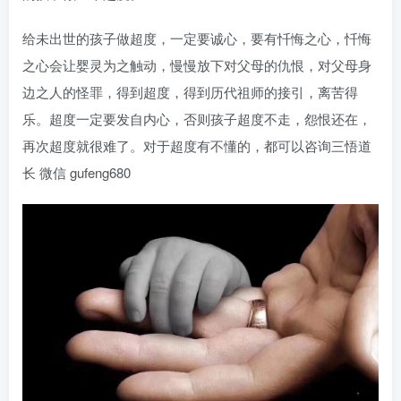
给未出世的孩子做超度，一定要诚心，要有忏悔之心，忏悔
之心会让婴灵为之触动，慢慢放下对父母的仇恨，对父母身
边之人的怪罪，得到超度，得到历代祖师的接引，离苦得
乐。超度一定要发自内心，否则孩子超度不走，怨恨还在，
再次超度就很难了。对于超度有不懂的，都可以咨询三悟道
长 微信 gufeng680