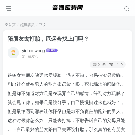
首页
超度婴灵
正文
陪朋友去打胎，厄运会找上门吗？
yinhoowang
3年前发布
0
175
0
很多女性朋友缺乏恋爱经验，遇人不淑，容易被渣男欺骗，
刚出社会就被男人的甜言蜜语蒙了眼，死心塌地的跟随他，
但是却不知道对方只是在玩弄自己的感情，等到对方玩腻了
就会甩了你，如果只是被分手，自己慢慢挺过来也就好了，
但是最怕遇到那种让你怀孕但是却不负责任的跑路的男人，
这种时候你怎么办，只能去打掉，不敢告诉自己的父母只能
叫上自己最好的朋友陪自己去医院打胎，那么真的会有朋友