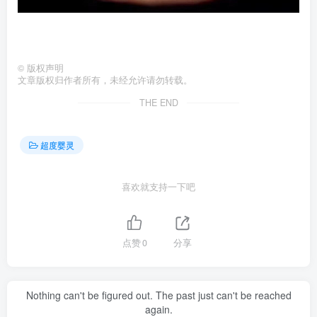
©
版权声明
文章版权归作者所有，未经允许请勿转载。
THE END
超度婴灵
喜欢就支持一下吧
点赞
0
分享
Nothing can't be figured out. The past just can't be reached
again.