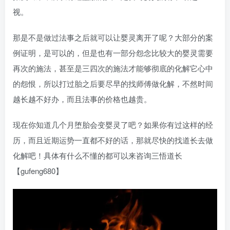
视。
那是不是做过法事之后就可以让婴灵离开了呢？大部分的案
例证明，是可以的，但是也有一部分怨念比较大的婴灵需要
再次的施法，甚至是三四次的施法才能够彻底的化解它心中
的怨恨，所以打过胎之后要尽早的找师傅做化解，不然时间
越长越不好办，而且法事的价格也越贵。
现在你知道几个月堕胎会变婴灵了吧？如果你有过这样的经
历，而且近期运势一直都不好的话，那就尽快的找道长去做
化解吧！具体有什么不懂的都可以来咨询三悟道长
【gufeng680】