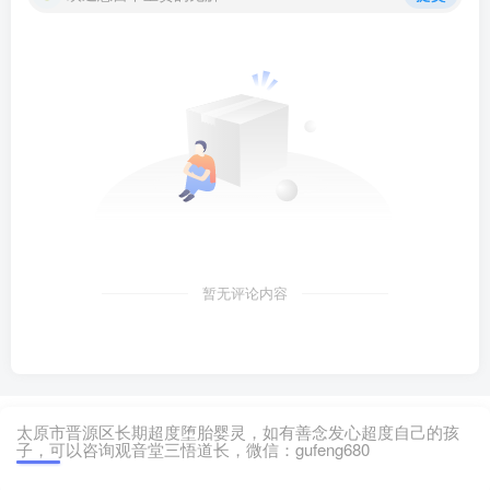
暂无评论内容
太原市晋源区长期超度堕胎婴灵，如有善念发心超度自己的孩
子，可以咨询观音堂三悟道长，微信：gufeng680