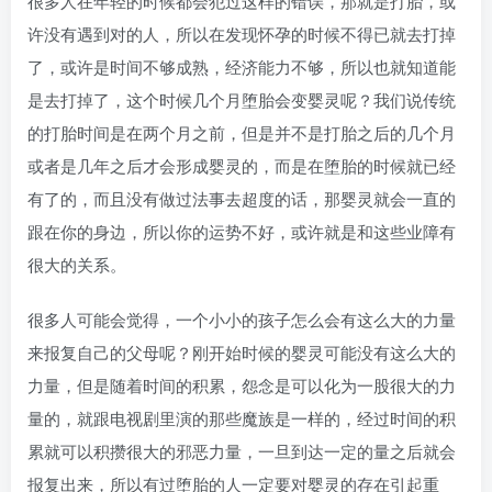
很多人在年轻的时候都会犯过这样的错误，那就是打胎，或
许没有遇到对的人，所以在发现怀孕的时候不得已就去打掉
了，或许是时间不够成熟，经济能力不够，所以也就知道能
是去打掉了，这个时候几个月堕胎会变婴灵呢？我们说传统
的打胎时间是在两个月之前，但是并不是打胎之后的几个月
或者是几年之后才会形成婴灵的，而是在堕胎的时候就已经
有了的，而且没有做过法事去超度的话，那婴灵就会一直的
跟在你的身边，所以你的运势不好，或许就是和这些业障有
很大的关系。
很多人可能会觉得，一个小小的孩子怎么会有这么大的力量
来报复自己的父母呢？刚开始时候的婴灵可能没有这么大的
力量，但是随着时间的积累，怨念是可以化为一股很大的力
量的，就跟电视剧里演的那些魔族是一样的，经过时间的积
累就可以积攒很大的邪恶力量，一旦到达一定的量之后就会
报复出来，所以有过堕胎的人一定要对婴灵的存在引起重