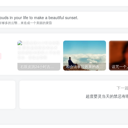
uds in your life to make a beautiful sunset.
有够多的云翳，来造成一个美丽的黄昏
右眼皮跳24小时吉凶预兆
和合法事起效果的表现，出现这些就要留意了
下一
超度婴灵当天的禁忌有