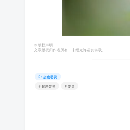
©
版权声明
文章版权归作者所有，未经允许请勿转载。
超度婴灵
# 超度婴灵
# 婴灵