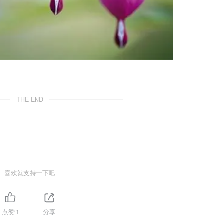
THE END
喜欢就支持一下吧
点赞
1
分享