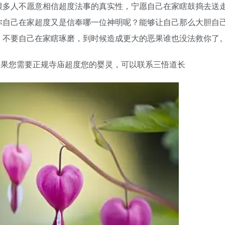
很多人不愿意相信超度法事的真实性，宁愿自己在家瞎鼓捣去送
你自己在家超度又是信奉哪一位神明呢？能够让自己那么大胆自
，不要自己在家瞎琢磨，到时候造成更大的恶果谁也没法救你了
），如果您需要正规寺庙超度您的婴灵，可以联系三悟道长