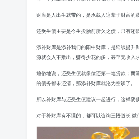
财库是人出生就带的，是承载人这辈子财富的
还受生债主要是今生投胎前所欠之债，只有还
添补财库是添补我们的阳中财库，是延续提升
源就会入不敷出，赚得少花的多，甚至无收入
通俗地说，还受生债就像偿还第一笔贷款；而
的债务都未还清，那添补财库就沦为空谈了。
所以补财库与还受生债建议一起进行，这样阴
对于补财库有不懂的，都可以咨询三悟道长 微信 gu