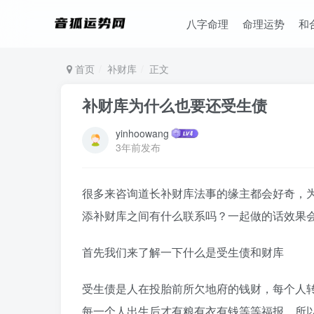
八字命理
命理运势
和
首页
补财库
正文
补财库为什么也要还受生债
yinhoowang
3年前发布
很多来咨询道长补财库法事的缘主都会好奇，
添补财库之间有什么联系吗？一起做的话效果
首先我们来了解一下什么是受生债和财库
受生债是人在投胎前所欠地府的钱财，每个人
每一个人出生后才有粮有衣有钱等等福报，所