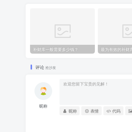
补财库一般需要多少钱？
评论
抢沙发
昵称
昵称
表情
代码