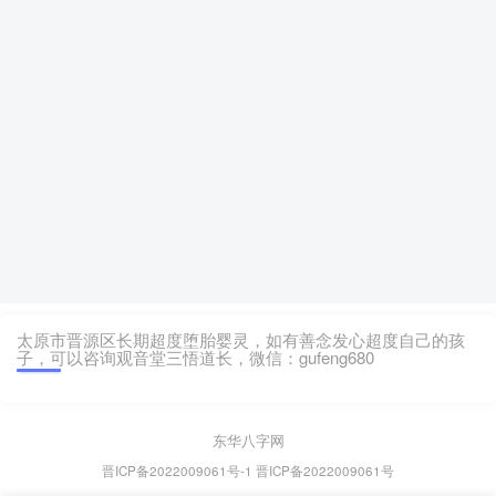
太原市晋源区长期超度堕胎婴灵，如有善念发心超度自己的孩
子，可以咨询观音堂三悟道长，微信：gufeng680
东华八字网
晋ICP备2022009061号-1
晋ICP备2022009061号