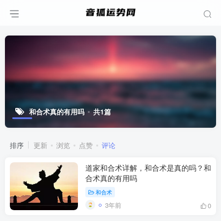
和合术真的有用吗
共1篇
排序
更新
浏览
点赞
评论
道家和合术详解，和合术是真的吗？和
合术真的有用吗
和合术
3年前
0