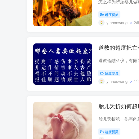
超度婴灵
yinhoowang
2
道教的超度把亡
超度婴灵
yinhoowang
1
胎儿夭折如何超
超度婴灵