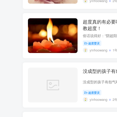
yinhoowang
2
超度真的有必要
教超度！
超度婴灵
yinhoowang
1
没成型的孩子有
超度婴灵
yinhoowang
2