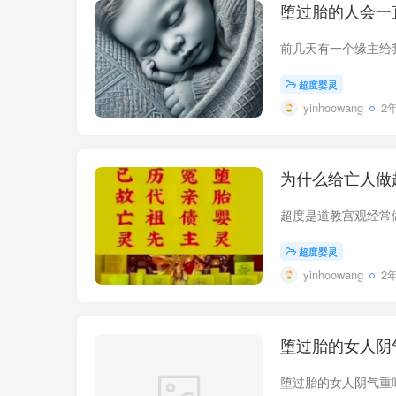
堕过胎的人会一
超度婴灵
yinhoowang
2
为什么给亡人做
超度婴灵
yinhoowang
2
堕过胎的女人阴