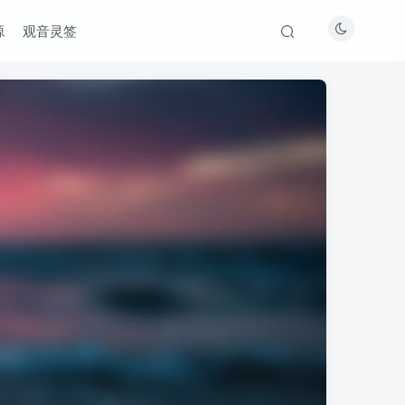
源
观音灵签