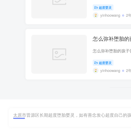
超度婴灵
yinhoowang
2
怎么弥补堕胎的
超度婴灵
yinhoowang
2
太原市晋源区长期超度堕胎婴灵，如有善念发心超度自己的孩子，