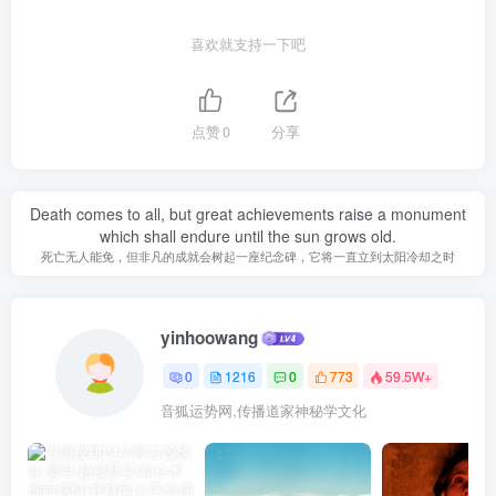
喜欢就支持一下吧
点赞
0
分享
Death comes to all, but great achievements raise a monument
which shall endure until the sun grows old.
死亡无人能免，但非凡的成就会树起一座纪念碑，它将一直立到太阳冷却之时
yinhoowang
0
1216
0
773
59.5W+
音狐运势网,传播道家神秘学文化