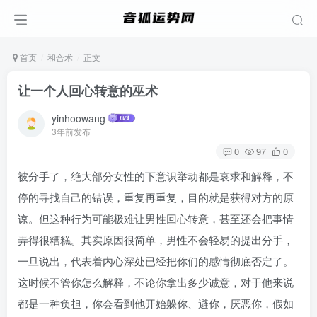
首页
和合术
正文
让一个人回心转意的巫术
yinhoowang
3年前发布
0
97
0
被分手了，绝大部分女性的下意识举动都是哀求和解释，不
停的寻找自己的错误，重复再重复，目的就是获得对方的原
谅。但这种行为可能极难让男性回心转意，甚至还会把事情
弄得很糟糕。其实原因很简单，男性不会轻易的提出分手，
一旦说出，代表着内心深处已经把你们的感情彻底否定了。
这时候不管你怎么解释，不论你拿出多少诚意，对于他来说
都是一种负担，你会看到他开始躲你、避你，厌恶你，假如