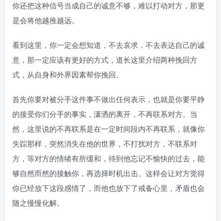
你还把这种信号当成自己的诚意不够，难以打动对方，那更
是会将他越推越远。
看到这里，你一定会想知道，不去哀求，不去表达自己的诚
意，那一定应该有更好的方式，道长这里介绍两种挽回方
式，从自身和外界因素帮你挽回。
首先你要对被分手这件事不做出任何表示，也就是你要平静
的接受你们分手的事实，潇洒的离开，不再联系对方。当
然，这里说的不再联系是在一定时间段内不再联系，就像你
失踪那样，突然消失在他的世界，不打扰对方，不联系对
方，等对方的情绪有所缓和，待到他忘记不愉快的过去，能
够自然而然的接触你，再选择时机出击。这样会让对方觉得
你已经放下这段感情了，而他也放下了戒备心里，矛盾也会
随之慢慢化解。