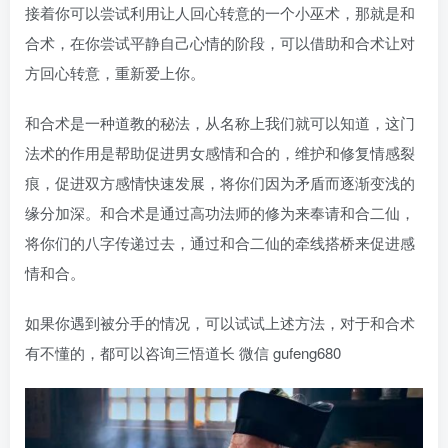
接着你可以尝试利用让人回心转意的一个小巫术，那就是和
合术，在你尝试平静自己心情的阶段，可以借助和合术让对
方回心转意，重新爱上你。
和合术是一种道教的秘法，从名称上我们就可以知道，这门
法术的作用是帮助促进男女感情和合的，维护和修复情感裂
痕，促进双方感情快速发展，将你们因为矛盾而逐渐变浅的
缘分加深。和合术是通过高功法师的修为来奉请和合二仙，
将你们的八字传递过去，通过和合二仙的牵线搭桥来促进感
情和合。
如果你遇到被分手的情况，可以试试上述方法，对于和合术
有不懂的，都可以咨询三悟道长 微信 gufeng680