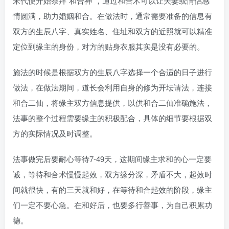
宋代便开始祭拜“和合神”，通过和合术可以让夫妻或情侣感
情圆满，助力婚姻和合。在做法时，通常需要准备的信息有
双方的生辰八字、真实姓名、住址和双方的近照就可以精准
定位到缘主的身份，对方的贴身衣服其实是没有必要的。
施法的时候是根据双方的生辰八字选择一个合适的日子进行
做法，在做法期间，道长会利用自身的修为开坛请法，连接
和合二仙，将缘主双方信息提供，以供和合二仙准确施法，
法事的整个过程需要缘主的积极配合，具体的细节要根据双
方的实际情况及时调整。
法事做完后要耐心等待7-49天，这期间缘主求和的心一定要
诚，等待和合术慢慢起效，双方缘分深，矛盾不大，起效时
间就很快，有的三天就和好，在等待和合起效的阶段，缘主
们一定不要心急。在和好后，也要多行善事，为自己积累功
德。