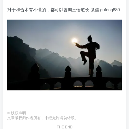
对于和合术有不懂的，都可以咨询三悟道长 微信 gufeng680
©
版权声明
文章版权归作者所有，未经允许请勿转载。
THE END