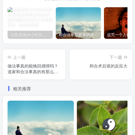
右眼皮跳24小时吉凶预兆
和合法事起效果的表现，出现这些就要留意了
上一篇
下一篇
做法事真的能挽回感情吗？
和合术后谁的反应大
道家和合法事真的有那么神
奇吗
相关推荐