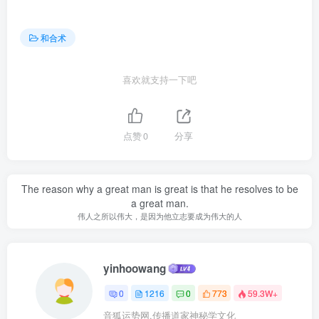
和合术
喜欢就支持一下吧
点赞
0
分享
The reason why a great man is great is that he resolves to be
a great man.
伟人之所以伟大，是因为他立志要成为伟大的人
yinhoowang
0
1216
0
773
59.3W+
音狐运势网,传播道家神秘学文化