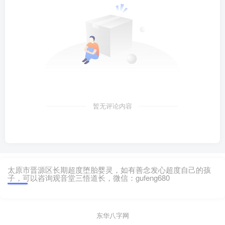
暂无评论内容
太原市晋源区长期超度堕胎婴灵，如有善念发心超度自己的孩
子，可以咨询观音堂三悟道长，微信：gufeng680
东华八字网