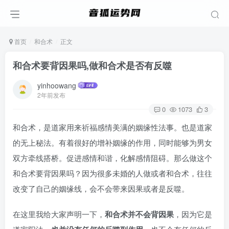
首页
和合术
正文
和合术要背因果吗,做和合术是否有反噬
yinhoowang
2年前发布
0
1073
3
和合术，是道家用来祈福感情美满的姻缘性法事。也是道家
的无上秘法。有着很好的增补姻缘的作用，同时能够为男女
双方牵线搭桥。促进感情和谐，化解感情阻碍。那么做这个
和合术要背因果吗？因为很多未婚的人做或者和合术，往往
改变了自己的姻缘线，会不会带来因果或者是反噬。
在这里我给大家声明一下，
和合术并不会背因果
，因为它是