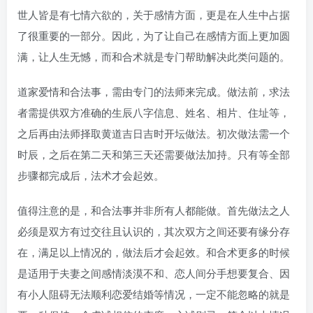
世人皆是有七情六欲的，关于感情方面，更是在人生中占据
了很重要的一部分。因此，为了让自己在感情方面上更加圆
满，让人生无憾，而和合术就是专门帮助解决此类问题的。
道家爱情和合法事，需由专门的法师来完成。做法前，求法
者需提供双方准确的生辰八字信息、姓名、相片、住址等，
之后再由法师择取黄道吉日吉时开坛做法。初次做法需一个
时辰，之后在第二天和第三天还需要做法加持。只有等全部
步骤都完成后，法术才会起效。
值得注意的是，和合法事并非所有人都能做。首先做法之人
必须是双方有过交往且认识的，其次双方之间还要有缘分存
在，满足以上情况的，做法后才会起效。和合术更多的时候
是适用于夫妻之间感情淡漠不和、恋人间分手想要复合、因
有小人阻碍无法顺利恋爱结婚等情况，一定不能忽略的就是