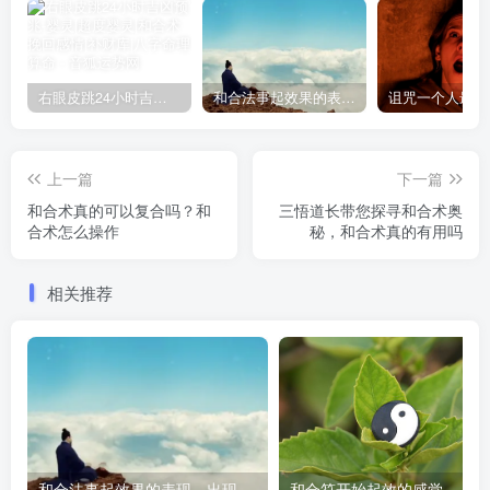
右眼皮跳24小时吉凶预兆
和合法事起效果的表现，出现这些就要留意了
上一篇
下一篇
和合术真的可以复合吗？和
三悟道长带您探寻和合术奥
合术怎么操作
秘，和合术真的有用吗
相关推荐
和合法事起效果的表现，出现这些就要留意了
和合符开始起效的感觉