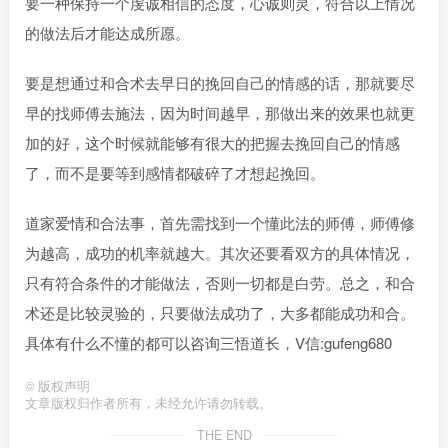
要一种保持一个虔诚相信的态度，心诚则灵，符合以上情况
的做法后才能达成所愿。
要是想通过和合术去早日的挽回自己的情感的话，那就要尽
早的找师傅去施法，因为时间越早，那做出来的效果也就更
加的好，这个时候就能够有很大的把握去挽回自己的情感
了，而不是要等到感情都破碎了才想起挽回。
道家爱情和合法事，首先需找到一个懂此法的师傅，师傅修
为越高，成功的机率就越大。其次还要看双方的具体情况，
只有符合条件的才能做法，否则一切都是白劳。总之，和合
术还是比较灵验的，只要做法成功了，大多都能成功和合。
具体有什么不懂的都可以咨询三悟道长，V信:gufeng680​​​​
©
版权声明
文章版权归作者所有，未经允许请勿转载。
THE END