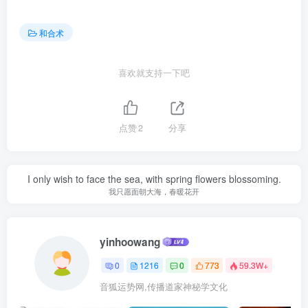
和合术
喜欢就支持一下吧
点赞
2
分享
I only wish to face the sea, with spring flowers blossoming.
我只愿面朝大海，春暖花开
yinhoowang
0
1216
0
773
59.3W+
音狐运势网,传播道家神秘学文化