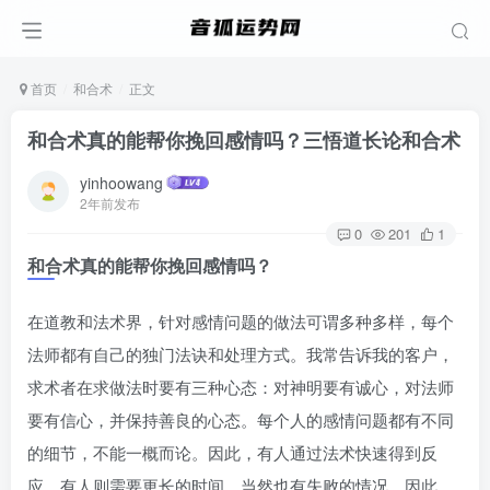
首页
和合术
正文
和合术真的能帮你挽回感情吗？三悟道长论和合术
yinhoowang
2年前发布
0
201
1
和合术真的能帮你挽回感情吗？
在道教和法术界，针对感情问题的做法可谓多种多样，每个
法师都有自己的独门法诀和处理方式。我常告诉我的客户，
求术者在求做法时要有三种心态：对神明要有诚心，对法师
要有信心，并保持善良的心态。每个人的感情问题都有不同
的细节，不能一概而论。因此，有人通过法术快速得到反
应，有人则需要更长的时间，当然也有失败的情况。因此，