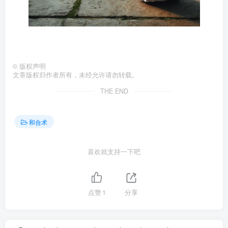
©
版权声明
文章版权归作者所有，未经允许请勿转载。
THE END
和合术
喜欢就支持一下吧
点赞
1
分享