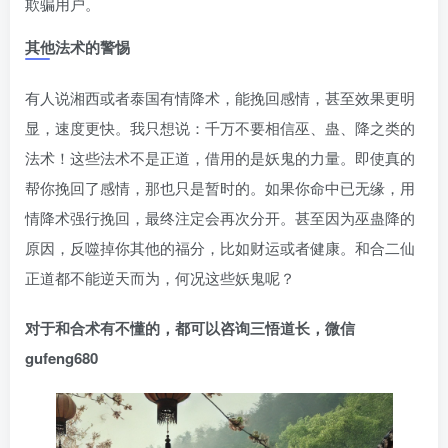
欺骗用户。
其他法术的警惕
有人说湘西或者泰国有情降术，能挽回感情，甚至效果更明
显，速度更快。我只想说：千万不要相信巫、蛊、降之类的
法术！这些法术不是正道，借用的是妖鬼的力量。即使真的
帮你挽回了感情，那也只是暂时的。如果你命中已无缘，用
情降术强行挽回，最终注定会再次分开。甚至因为巫蛊降的
原因，反噬掉你其他的福分，比如财运或者健康。和合二仙
正道都不能逆天而为，何况这些妖鬼呢？
对于和合术有不懂的，都可以咨询三悟道长，微信
gufeng680