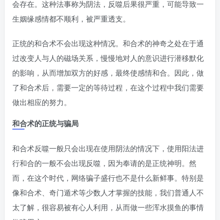
会存在。这种法事称为阴法，反噬后果很严重，可能导致一
生姻缘感情都不顺利，被严重透支。
正统的和合术不会出现这种情况。和合术的神奇之处在于通
过改变人与人的磁场关系，慢慢地对人的意识进行潜移默化
的影响，从而增加双方的好感，最终使感情和合。因此，做
了和合术后，需要一定的等待过程，在这个过程中我们需要
做出相应的努力。
和合术的正统与骗局
和合术反噬一般只会出现在使用阴法的情况下，使用阳法进
行和合的一般不会出现反噬，因为奉请的是正统神明。然
而，在这个时代，网络骗子盛行也不是什么新鲜事。特别是
像和合术、奇门遁术等少数人才掌握的技能，我们普通人不
太了解，很容易被有心人利用，从而做一些浑水摸鱼的事情