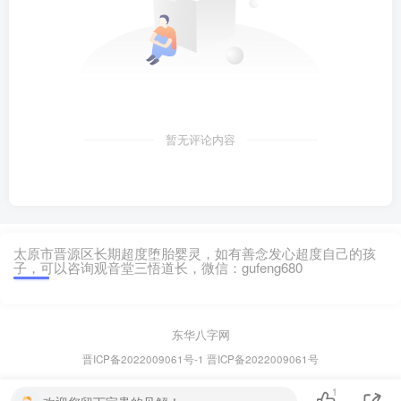
暂无评论内容
太原市晋源区长期超度堕胎婴灵，如有善念发心超度自己的孩
子，可以咨询观音堂三悟道长，微信：gufeng680
东华八字网
晋ICP备2022009061号-1
晋ICP备2022009061号
1