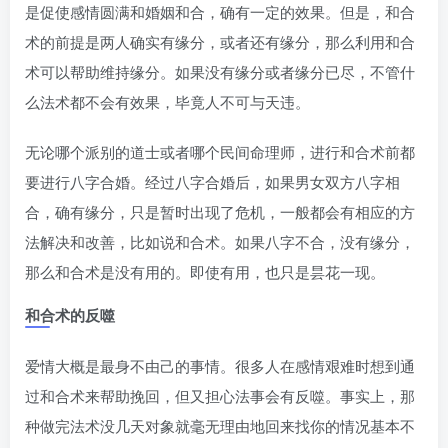
是促使感情圆满和婚姻和合，确有一定的效果。但是，和合
术的前提是两人确实有缘分，或者还有缘分，那么利用和合
术可以帮助维持缘分。如果没有缘分或者缘分已尽，不管什
么法术都不会有效果，毕竟人不可与天违。
无论哪个派别的道士或者哪个民间命理师，进行和合术前都
要进行八字合婚。经过八字合婚后，如果男女双方八字相
合，确有缘分，只是暂时出现了危机，一般都会有相应的方
法解决和改善，比如说和合术。如果八字不合，没有缘分，
那么和合术是没有用的。即使有用，也只是昙花一现。
和合术的反噬
爱情大概是最身不由己的事情。很多人在感情艰难时想到通
过和合术来帮助挽回，但又担心法事会有反噬。事实上，那
种做完法术没几天对象就毫无理由地回来找你的情况基本不