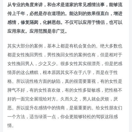
从专业的角度来讲，和合术是道家的常见感情法事，能够流
传上千年，必然是存在道理的。能达到的效果很直白，增进
感情，修复隔阂，化解恩怨。不仅可以应用于情侣，也可以
应用亲友。应用范围是非广泛。
其实大部分的案例，基本上都是有机会复合的。绝大多数也
都是女性挽回男性，男性挽回女性的案例也有，但是相对于
女性挽回男人，少之又少。很多女性其实很漂亮，但是把感
情弄的这么糟糕，根本原因其实不在于八字，而是在于性
格。所以说性格方面的缺陷，真的很需要重视，有的女性是
脾气不好，有的女性喜欢做，有的女性多疑敏感，把性格不
好的一面完全展现给对方。久而久之，男人就会厌烦，厌
恶。所以提升在感情中的情商，是最重要的。给女性朋友们
一个方法，适当绿茶一点，你会更能够轻松的驾驭这段感
情。