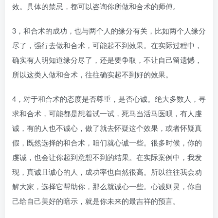
效。具体的禁忌，都可以咨询你所做和合术的师傅。
3，和合术的成功，也与两个人的缘分有关，比如两个人缘分
尽了，强行去做和合术，可能起不到效果。在实际过程中，
确实有人明知道缘分尽了，还是要争取，不让自己留遗憾，
所以这类人做和合术，往往确实起不到好的效果。
4，对于和合术的态度是否尊重，是否心诚。绝大多数人，寻
求和合术，可能都是想着试一试，死马当活马医呗，有人虔
诚，有的人也不诚心，做了就去怀疑这个效果，或者怀疑真
假，既然选择的和合术，咱们就心诚一些。很多时候，你的
虔诚，也会让你起到意想不到的结果。在实际案例中，我发
现，真诚且诚心的人，成功率也自然很高。所以往往我会劝
解大家，选择它帮助你，那么就诚心一些。心诚则灵，你自
己给自己美好的暗示，就是你未来的最吉祥的预言。