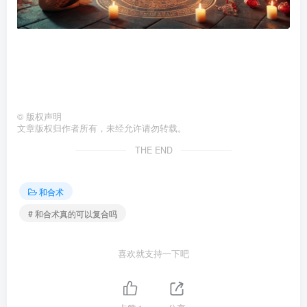
©
版权声明
文章版权归作者所有，未经允许请勿转载。
THE END
和合术
# 和合术真的可以复合吗
喜欢就支持一下吧