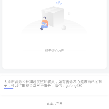
暂无评论内容
太原市晋源区长期超度堕胎婴灵，如有善念发心超度自己的孩
子，可以咨询观音堂三悟道长，微信：gufeng680
东华八字网