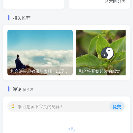
合术的分类
相关推荐
和合法事起效果的表现，出现这些就要留意了
和合符开始起效的感觉
评论
抢沙发
欢迎您留下宝贵的见解！
提交