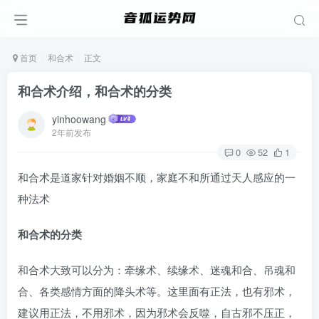
首页
和合术
正文
和合术介绍，和合术的分类
yinhoowang
2年前发布
0
52
1
和合术是道家针对婚姻不顺，家庭不和所通过天人感应的一
种法术
和合术的分类
和合术大致可以分为：牵缘术、续缘术、迷魂和合、吊魂和
合、各类感情方面的降头术等。这里面有正法，也有邪术，
建议用正法，不用邪术，因为邪术会反噬，自古邪不压正，