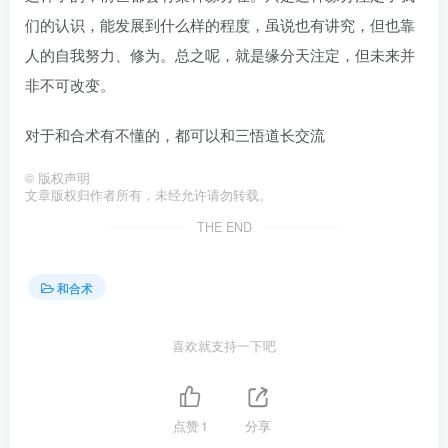
们的认识，能发展到什么样的程度，虽说也有讲究，但也靠
人的自我努力、修为。总之呢，就是缘分天注定，但未来并
非不可改变。
对于和合术有不懂的，都可以和三悟道长交流
©
版权声明
文章版权归作者所有，未经允许请勿转载。
THE END
和合术
喜欢就支持一下吧
点赞
1
分享