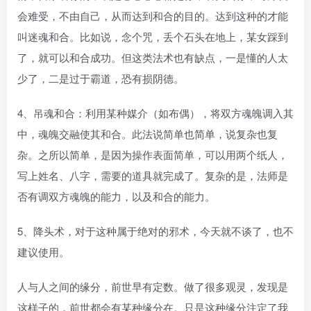
会难受，不由自己，从而达到和合的目的。达到这种的才能
叫迷魂和合。比如说，念个咒，丢个石头在地上，某女踩到
了，就可以和合成功。但这类法术也有缺点，一是懂的人太
少了，二是过于霸道，恐有损阴德。
4、吊魂和合：利用某种媒介（如布偶），将双方魂魄调入其
中，魂魄交融使其和合。此法说简单也简单，说复杂也复
杂。之所以简单，是因为操作表面简单，可以用两个纸人，
写上姓名、八字，需要的道具就完成了。复杂的是，法师是
否有调双方魂魄的能力，以及和合的能力。
5、降头术，对于这种属于绝对的邪术，今天就不谈了，也不
建议使用。
人与人之间的缘分，前世早有定数。做了很多观灵，发现是
这样子的，前世都会有某种缘分在。只是这种缘分注定了我