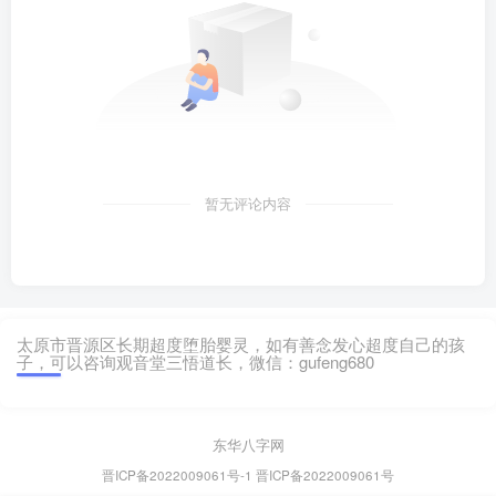
暂无评论内容
太原市晋源区长期超度堕胎婴灵，如有善念发心超度自己的孩
子，可以咨询观音堂三悟道长，微信：gufeng680
东华八字网
晋ICP备2022009061号-1
晋ICP备2022009061号