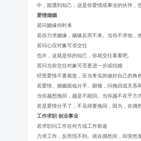
中，能遇到知己，这是你爱情或事业的伙伴，
爱情婚姻
若问姻缘何时来
若你力求姻缘，姻缘反而不来。当你不求他，
若问心仪对象可否交往
也许，这就是你的知己，你就交往看看吧。
若问当前交往对象可否更进一步或结婚
经营爱情不要着急，应当务实的做好自己的角
若爱情、婚姻面临分手、困顿，问挽回或关系
当你越想挽回，越是不能回。当你越不在乎方
若是爱情分手了，不见得要挽回，因为，在偶
工作求职 创业事业
若求职问工作在何方或工作前途
力求工作，反而找不到。就在偶然间，却突然