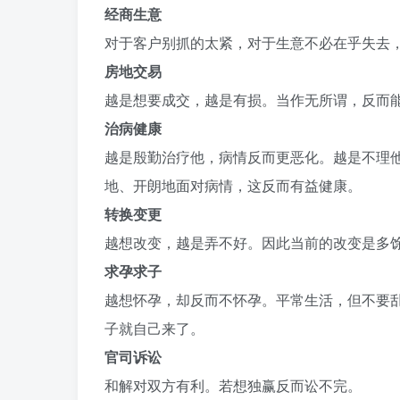
经商生意
对于客户别抓的太紧，对于生意不必在乎失去
房地交易
越是想要成交，越是有损。当作无所谓，反而
治病健康
越是殷勤治疗他，病情反而更恶化。越是不理
地、开朗地面对病情，这反而有益健康。
转换变更
越想改变，越是弄不好。因此当前的改变是多
求孕求子
越想怀孕，却反而不怀孕。平常生活，但不要
子就自己来了。
官司诉讼
和解对双方有利。若想独赢反而讼不完。