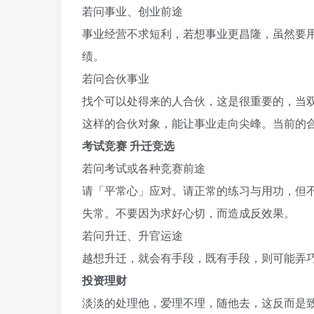
若问事业、创业前途
本文来三通起名网
事业经营不求短利，若想事业更昌隆，虽然要
绩。
若问合伙事业
找个可以处得来的人合伙，这是很重要的，当
这样的合伙对象，能让事业走向尖峰。当前的
考试竞赛 升迁竞选
若问考试或各种竞赛前途
请「平常心」应对。请正常的练习与用功，但
失常。不要因为求好心切，而造成反效果。
若问升迁、升官运途
越想升迁，就会有手段，既有手段，则可能弄
投资理财
淡淡的处理他，爱理不理，随他去，这反而是