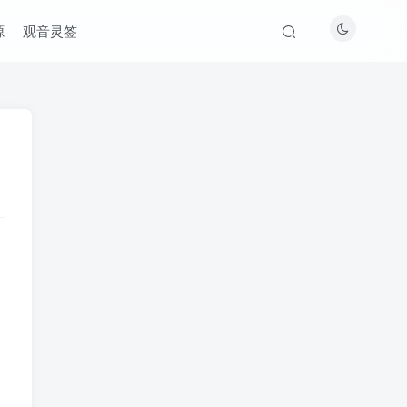
源
观音灵签