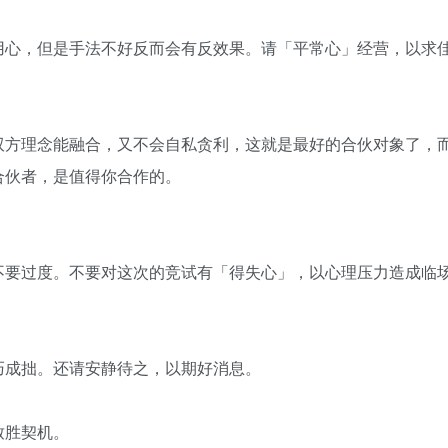
用心，但是手法不好反而会有反效果。请「平常心」经营，以求
双方理念能融合，又不会自私贪利，这就是最好的合伙对象了，
合伙者，是值得你合作的。
不要过度。不要对这次的竞试有「得失心」，以心理压力造成临
巧成拙。还请安静待之，以期好消息。
致胜契机。