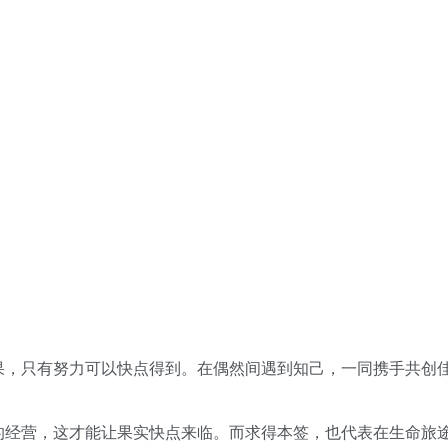
果，只有努力可以快点得到。在偶然间遇到知己，一同携手共创
的经营，这才能让果实快点来临。而求得本签，也代表在生命旅