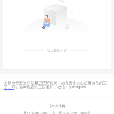
暂无评论内容
太原市晋源区长期超度堕胎婴灵，如有善念发心超度自己的孩
子，可以咨询观音堂三悟道长，微信：gufeng680
东华八字网
晋ICP备2022009061号-1
晋ICP备2022009061号