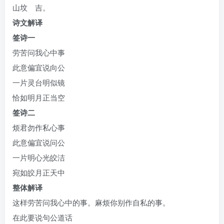
山坟 吉。
诗文解译
签诗一
劳苦问我心中事
此意偏宜说向公
一片灵台明似镜
恰如明月正当空
签诗二
烦君勿作私心事
此意偏宜说问公
一片明心光皎洁
宛如皎月正天中
整体解译
这样劳苦问我心中的事。麻烦你别作自私的事。
在此要说句公道话