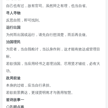
自己也有过，故有官司。虽然辩之有理，也当自省。
寻人寻物
反思自照，即可找到。
远行出国
为何而出国或远行，请先自行想清楚，而后再去做。
治国理民
为官者，当自我检讨，当以身作则，这才能有效达成管理目
标。
若欲强国，当应用经书之道理治国。尽用贤才辅佐，必有大
功。
政局前途
本身的过错，应当自行承担。
若欲前景腾达，更须贤明将才与善用智慧。
签诗故事一
◇孔明点将