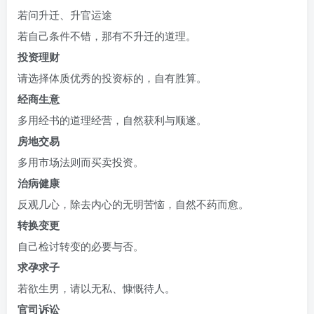
若问升迁、升官运途
若自己条件不错，那有不升迁的道理。
投资理财
请选择体质优秀的投资标的，自有胜算。
经商生意
多用经书的道理经营，自然获利与顺遂。
房地交易
多用市场法则而买卖投资。
治病健康
反观几心，除去内心的无明苦恼，自然不药而愈。
转换变更
自己检讨转变的必要与否。
求孕求子
若欲生男，请以无私、慷慨待人。
官司诉讼