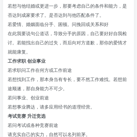
若想与他结婚或更进一步，那要考虑自己的条件和能力，是
否达到成家要求了。是否达到与他匹配条件了。
若爱情、婚姻面临分手、困顿。问挽回或关系和好
在此我要说句公道话，导致分手的原因，自己要好好自我检
讨。若能找出自己的过失，而后向对方道歉，那你的爱情才
就能康复。
工作求职 创业事业
若求职问工作在何方或工作前途
若想找到工作，那本身当有专长，要不然工作难找。若想前
途顺遂，那自身能力不可少。
若问事业、创业前途
若想事业腾达，请多应用经书的道理经营。
考试竞赛 升迁竞选
若问考试或各种竞赛前途
请充实自己的实力，自然可以名列前茅。
ww