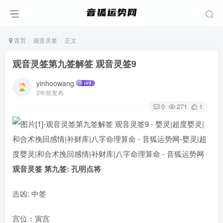
首页
观音灵签
正文
观音灵签第九签解签 观音灵签9
yinhoowang
2年前发布
0
271
1
观音灵签 第九签: 孔明点将
吉凶: 中签
宫位：寅宫