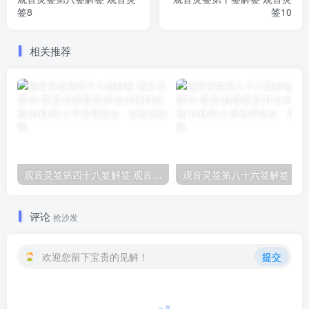
签8
签10
相关推荐
观音灵签第四十八签解签 观音灵签48
评论
抢沙发
欢迎您留下宝贵的见解！
提交