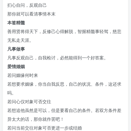
扪心自问，反观自己
那你就可以看清事情本末
本签精髓
善用贤将得天下，反修己心得解脱，智握精髓事轻驾，慈悲
无私走天涯。
凡事做事
凡事反观自己，自我检讨，必然能得到一个好答案。
爱情婚姻
若问姻缘何时来
若想要求姻缘，你当自我反思，自己的状况、条件，这还求
吗。
若问心仪对象可否交往
若想追他虽然是可以，但是要看自己的条件。若双方条件差
异太大的话，那你就作罢吧！
若问当前交往对象可否更进一步或结婚