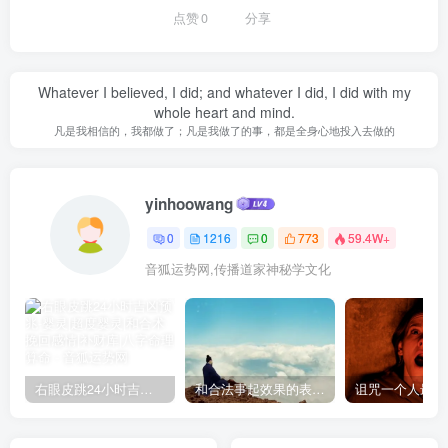
点赞
0
分享
Whatever I believed, I did; and whatever I did, I did with my
whole heart and mind.
凡是我相信的，我都做了；凡是我做了的事，都是全身心地投入去做的
yinhoowang
0
1216
0
773
59.4W+
音狐运势网,传播道家神秘学文化
右眼皮跳24小时吉凶预兆
和合法事起效果的表现，出现这些就要留意了