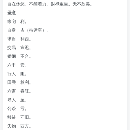
自在休悠。不须着力。财禄重重。无不欣美。
圣意
家宅 利。
自身 吉（待运至）。
求财 利西。
交易 宜迟。
婚姻 不合。
六甲 安。
行人 阻。
田蚕 秋利。
六畜 春旺。
寻人 至。
公讼 亏。
移徒 守旧。
失物 西方。