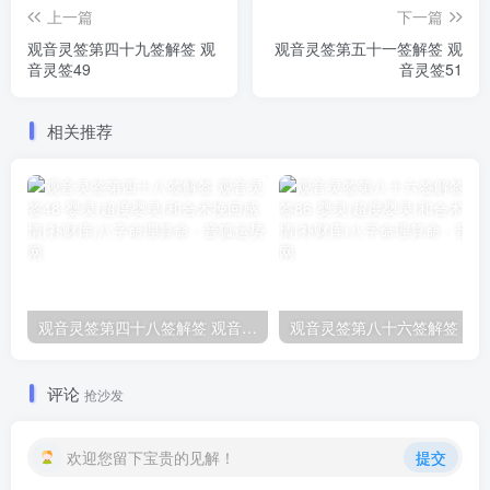
上一篇
下一篇
观音灵签第四十九签解签 观
观音灵签第五十一签解签 观
音灵签49
音灵签51
相关推荐
观音灵签第四十八签解签 观音灵签48
评论
抢沙发
欢迎您留下宝贵的见解！
提交