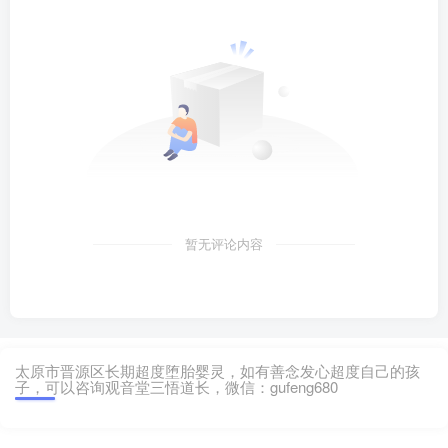
暂无评论内容
太原市晋源区长期超度堕胎婴灵，如有善念发心超度自己的孩
子，可以咨询观音堂三悟道长，微信：gufeng680