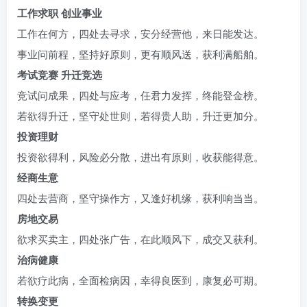
工作求职 创业事业
工作在何方，四处去寻求，安分经营他，来日能发达。
事业问前程，坚持好原则，更有顺风送，获利满船舶。
考试竞赛 升迁竞选
竞试问成果，四处与应考，任君力发挥，终能登金榜。
若欲得升迁，坚守处世则，若得贵人助，升迁更加分。
投资理财
投资欲得利，风险必分散，进出有原则，收获能得意。
经商生意
四处去营商，坚守操作方，又逢好机缘，获利响当当。
房地交易
欲求买卖主，四处张广告，在此顺风下，成交又获利。
治病健康
若欲疗此病，全面检病因，幸得良医到，康复必可期。
转换变更