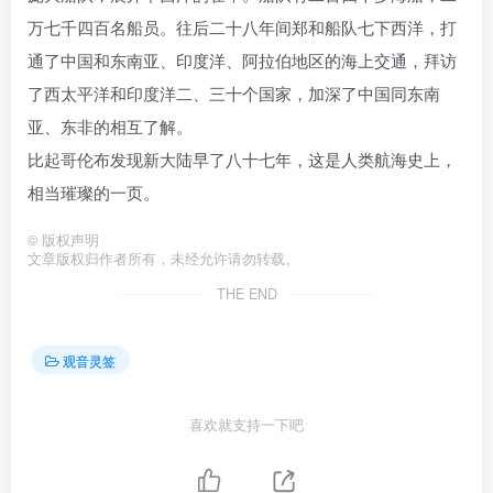
万七千四百名船员。往后二十八年间郑和船队七下西洋，打
通了中国和东南亚、印度洋、阿拉伯地区的海上交通，拜访
了西太平洋和印度洋二、三十个国家，加深了中国同东南
亚、东非的相互了解。
比起哥伦布发现新大陆早了八十七年，这是人类航海史上，
相当璀璨的一页。
©
版权声明
文章版权归作者所有，未经允许请勿转载。
THE END
观音灵签
喜欢就支持一下吧