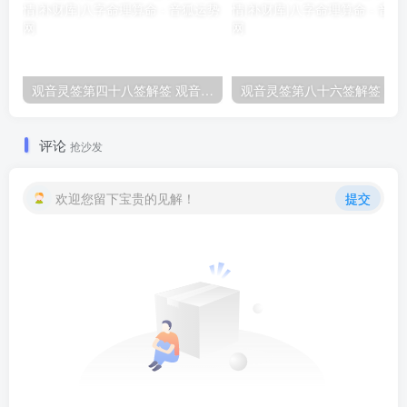
观音灵签第四十八签解签 观音灵签48
评论
抢沙发
欢迎您留下宝贵的见解！
提交