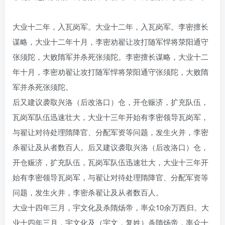
ww
大业十二年，入瓦岗军。大业十二年，入瓦岗军。李密擅长
谋略，大业十二年十月，李密劝翟让攻打随军悍将荥阳通守
张须陀，大败隋军并杀死张须陀。李密擅长谋略，大业十二
年十月，李密劝翟让攻打随军悍将荥阳通守张须陀，大败隋
军并杀死张须陀。
后又建议袭取兴洛（后改洛口）仓，开仓赈济，扩充队伍，
瓦岗军队伍迅速壮大，大业十三年开始有李密领导瓦岗军，
与翟让对待处理隋降官、分配军资等问题，发生火并，李密
杀翟让及从者数百人。后又建议袭取兴洛（后改洛口）仓，
开仓赈济，扩充队伍，瓦岗军队伍迅速壮大，大业十三年开
始有李密领导瓦岗军，与翟让对待处理隋降官、分配军资等
问题，发生火并，李密杀翟让及从者数百人。
大业十四年三月，宇文化及杀隋炀帝，率众10余万西归。大
业十四年三月，宇文化及（宇文，复姓）杀隋炀帝，率众十