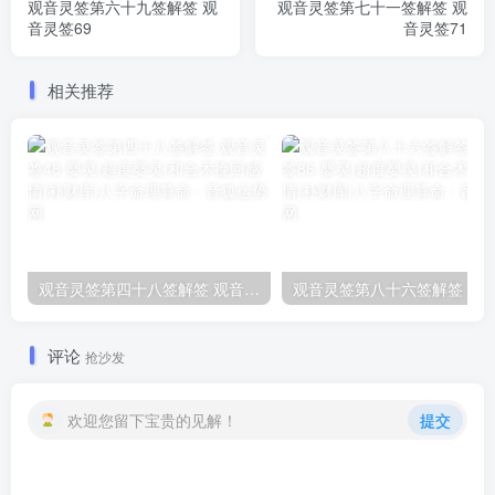
观音灵签第六十九签解签 观
观音灵签第七十一签解签 观
音灵签69
音灵签71
相关推荐
观音灵签第四十八签解签 观音灵签48
评论
抢沙发
欢迎您留下宝贵的见解！
提交