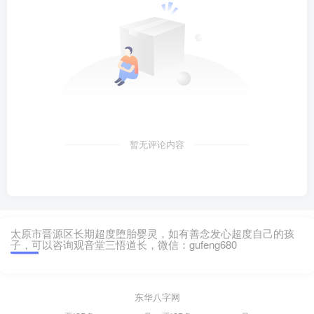
暂无评论内容
太原市晋源区长期超度堕胎婴灵，如有善念发心超度自己的孩
子，可以咨询观音堂三悟道长，微信：gufeng680
东华八字网