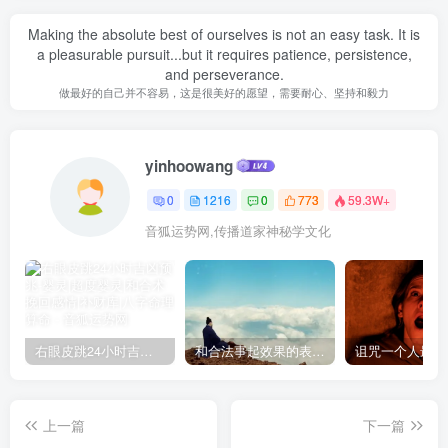
Making the absolute best of ourselves is not an easy task. It is
a pleasurable pursuit...but it requires patience, persistence,
and perseverance.
做最好的自己并不容易，这是很美好的愿望，需要耐心、坚持和毅力
yinhoowang
0
1216
0
773
59.3W+
音狐运势网,传播道家神秘学文化
右眼皮跳24小时吉凶预兆
和合法事起效果的表现，出现这些就要留意了
上一篇
下一篇