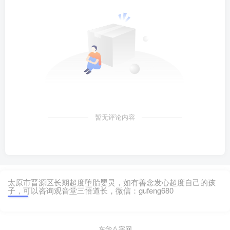
暂无评论内容
太原市晋源区长期超度堕胎婴灵，如有善念发心超度自己的孩
子，可以咨询观音堂三悟道长，微信：gufeng680
东华八字网