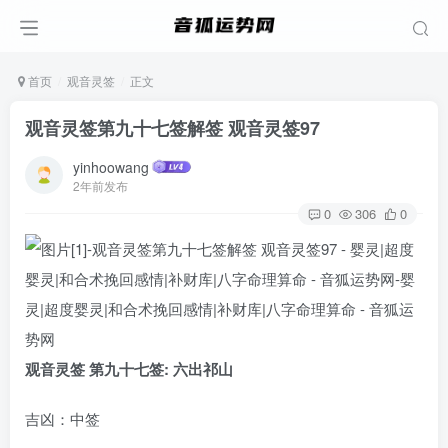
首页
观音灵签
正文
观音灵签第九十七签解签 观音灵签97
yinhoowang
2年前发布
0
306
0
观音灵签 第九十七签: 六出祁山
吉凶：中签