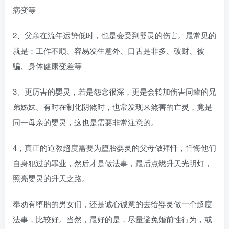
病变等
2、父亲在流年运势低时，也是会受到婴灵的伤害。最常见的
就是：工作不顺、容易发生意外、口舌是非多、破财、被
骗、身体健康变差等
3、更厉害的婴灵，若是怨念很深，更是会转加伤害同辈的兄
弟姊妹。有时在制化阴煞时，也常发现来煞害的亡灵，竟是
同一母亲的婴灵，这也是需要非常注意的。
4，真正的道教超度需要为堕胎婴灵的父母做拜忏，忏悔他们
自身犯过的罪业，然后才是做法事，最后点燃升天光明灯，
照亮婴灵的升天之路。
奉劝有堕胎的男女们，还是诚心诚意的去给婴灵做一个超度
法事，比较好。当然，最好的是，尽量避免婚前性行为，或