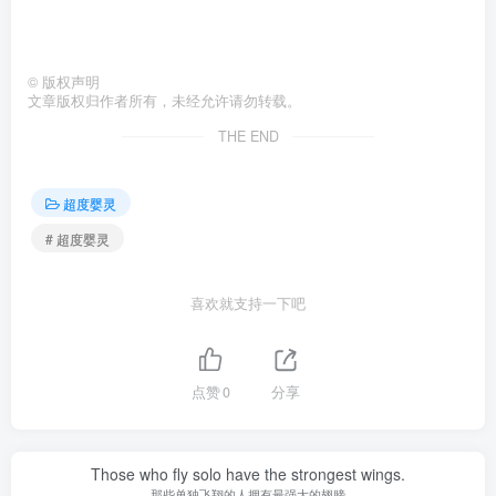
©
版权声明
文章版权归作者所有，未经允许请勿转载。
THE END
超度婴灵
# 超度婴灵
喜欢就支持一下吧
点赞
0
分享
Those who fly solo have the strongest wings.
那些单独飞翔的人拥有最强大的翅膀