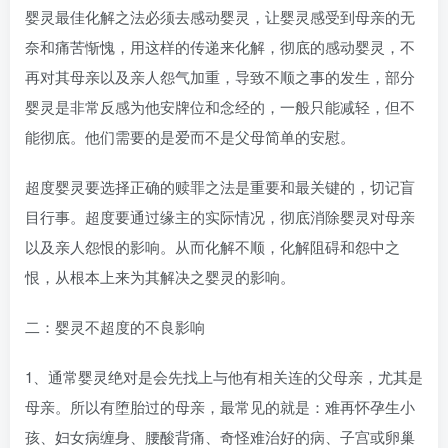
婴灵最佳化解之法必须去感动婴灵，让婴灵感受到母亲的无
奈和痛苦惭愧，用这样的传递来化解，彻底的感动婴灵，不
再对其母亲以及亲人怨气加重，导致不顺之事的发生，部分
婴灵是非常反感为他安牌位和念经的，一般只能减轻，但不
能彻底。他们需要的是爱而不是父母简单的安慰。
超度婴灵要选择正确的赎罪之法是重要和最关键的，切记盲
目行事。超度要通过缘主的实际情况，彻底消除婴灵对母亲
以及亲人怨恨的影响。从而化解不顺，化解阻碍和怨中之
恨，从根本上来为其解决之婴灵的影响。
二：婴灵不超度的不良影响
1、通常婴灵绝对是会先找上与他有相关连的父母亲，尤其是
母亲。所以有堕胎过的母亲，最常见的就是：难再怀孕生小
孩、妇女病缠身、腰酸背痛、奇怪难治好的病、子宫或卵巢