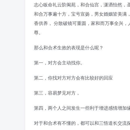
志心皈命礼云阶阆苑，和合仙宫，潇洒怡然，
和合万事遍十方，宝号宣扬，男女婚姻皆美满，
香供养， 分散破镜可重圆，家和而万事全兴，
尊。
那么和合术生效的表现是什么呢？
第一，对方会主动找你。
第二，你找对方对方会有比较好的回应
第三，容易梦见对方，
第四，两个人之间发生一些利于增进感情增加
对于和合术有不懂的，都可以和三悟道长交流探讨。号