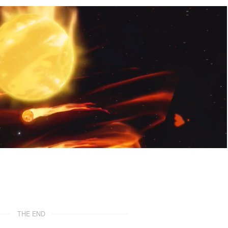
THE END