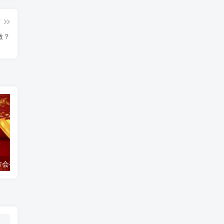
篇
做？
方会有什么反应
和合术怎样是见效了