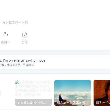
喜欢就支持一下吧
点赞
0
分享
zy, I'm on energy saving mode.
不懒，我只是开启了节能模式
右眼皮跳24小时吉凶预兆
和合法事起效果的表现，出现这些就要留意了