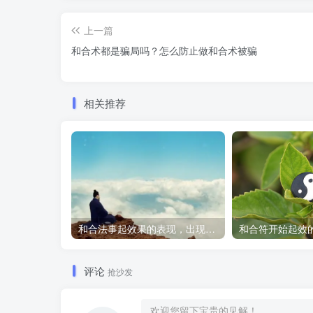
上一篇
和合术都是骗局吗？怎么防止做和合术被骗
相关推荐
和合法事起效果的表现，出现这些就要留意了
和合符开始起效
评论
抢沙发