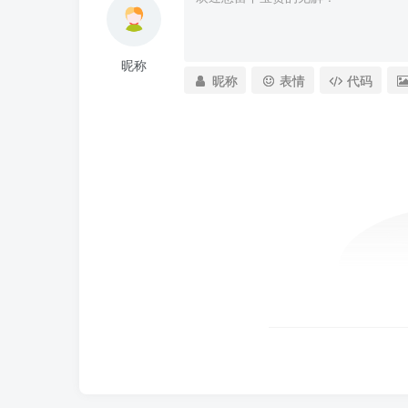
昵称
昵称
表情
代码