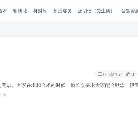
合术
斩桃花
补财库
超度婴灵
还阴债（受生债）
音狐资
0
157
0
的咒语。大家在求和合术的时候，道长会要求大家配合默念一段
一下。