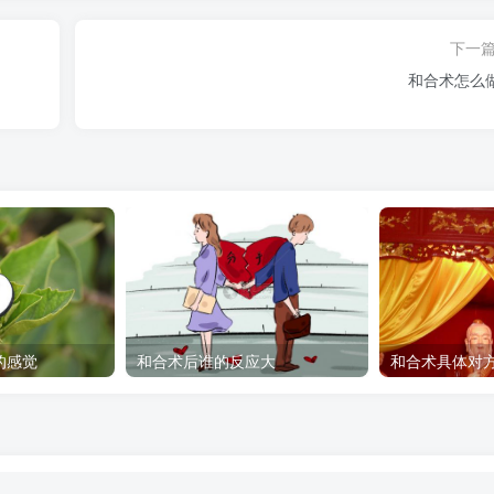
下一
和合术怎么
的感觉
和合术后谁的反应大
和合术具体对