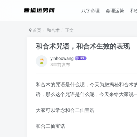
八字命理
命理运势
和
首页
和合术
正文
和合术咒语，和合术生效的表现
yinhoowang
3年前发布
和合术的咒语是什么呢，今天为您揭秘和合术
语，那么这个咒语是什么呢，今天来给大家说
大家可以常念和合二仙宝诰
和合二仙宝诰